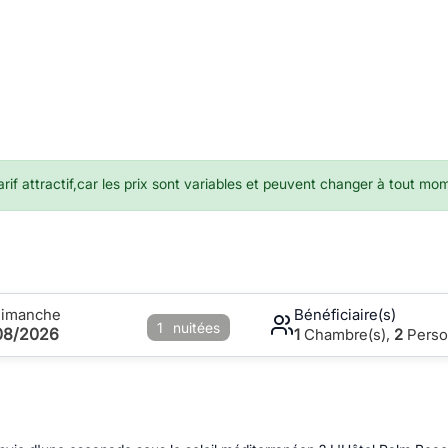
if attractif,car les prix sont variables et peuvent changer à tout mo
Dimanche
Bénéficiaire(s)
1
nuitées
08/2026
1
Chambre(s),
2
Perso