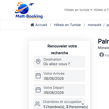
Hôtels en tunisie
Hôtels à l'
Accueil
Hôtels en Tunisie
monastir
p
Pal
Renouveler votre
Monasti
recherche
Par
Destination
Votre Arrivée
08/08/2026
Votre Départ
09/08/2026
Chambres et occupation
1
Chambre(s),
2
Personne(s)