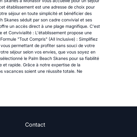
 Skanes à Monastir vous accueille pour un séjour
, cet établissement est une adresse de choix pour
re séjour en toute simplicité et bénéficier des
h Skanes séduit par son cadre convivial et ses
offre un accès direct à une plage magnifique. C'est
 et Convivialité : L'établissement propose une
ormule "Tout Compris" (All Inclusive) : Simplifiez
s, vous permettant de profiter sans souci de votre
 votre séjour selon vos envies, que vous soyez en
électionné le Palm Beach Skanes pour sa fiabilité
 et rapide. Grâce à notre expertise de la
s vacances soient une réussite totale. Ne
Contact