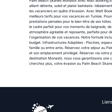
Palm Beach Skanes Monastir avec Matt Booking Env
alliant détente, soleil et plaisir balnéaire. Idéale
les vacanciers en quête d'évasion. Avec Matt Bookin
meilleurs tarifs pour vos vacances en Tunisie. Po
prestations pensées pour le bien-être de ses hôtes 
le cadre parfait pour vos moments de baignade, de
atmosphère agréable et reposante, parfaite pour déc
l'organisation de vos vacances. Notre formule inclut
budget. Infrastructures Adaptées : Piscines, espace
famille ou entre amis. Réservez votre séjour au P
et son emplacement privilégié. Réserver via notre p
destination Monastir, nous vous garantissons une 
cherchez plus, votre évasion au Palm Beach Skane
Lien