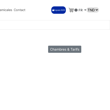
amicales
Contact
FR
Espace B2B
Chambres & Tarifs