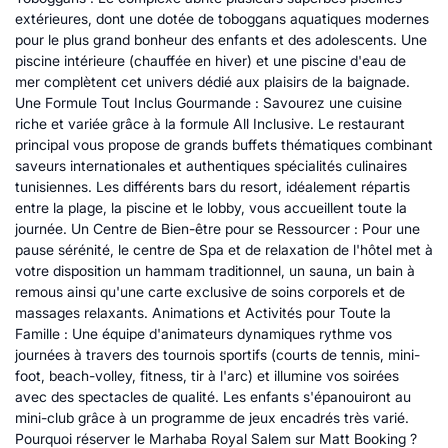
extérieures, dont une dotée de toboggans aquatiques modernes
pour le plus grand bonheur des enfants et des adolescents. Une
piscine intérieure (chauffée en hiver) et une piscine d'eau de
mer complètent cet univers dédié aux plaisirs de la baignade.
Une Formule Tout Inclus Gourmande : Savourez une cuisine
riche et variée grâce à la formule All Inclusive. Le restaurant
principal vous propose de grands buffets thématiques combinant
saveurs internationales et authentiques spécialités culinaires
tunisiennes. Les différents bars du resort, idéalement répartis
entre la plage, la piscine et le lobby, vous accueillent toute la
journée. Un Centre de Bien-être pour se Ressourcer : Pour une
pause sérénité, le centre de Spa et de relaxation de l'hôtel met à
votre disposition un hammam traditionnel, un sauna, un bain à
remous ainsi qu'une carte exclusive de soins corporels et de
massages relaxants. Animations et Activités pour Toute la
Famille : Une équipe d'animateurs dynamiques rythme vos
journées à travers des tournois sportifs (courts de tennis, mini-
foot, beach-volley, fitness, tir à l'arc) et illumine vos soirées
avec des spectacles de qualité. Les enfants s'épanouiront au
mini-club grâce à un programme de jeux encadrés très varié.
Pourquoi réserver le Marhaba Royal Salem sur Matt Booking ?