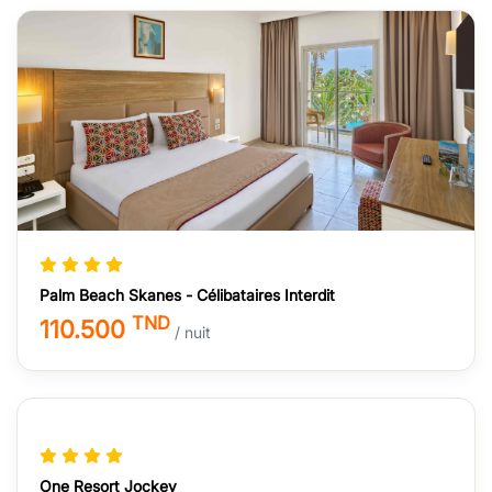
Palm Beach Skanes - Célibataires Interdit
TND
110.500
/ nuit
One Resort Jockey