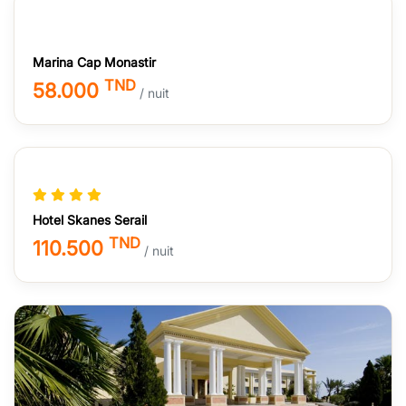
Marina Cap Monastir
TND
58.000
/ nuit
Hotel Skanes Serail
TND
110.500
/ nuit