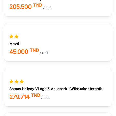
TND
205.500
/ nuit
Mezri
TND
45.000
/ nuit
Shems Holiday Village & Aquapark- Célibataires Interdit
TND
279.714
/ nuit