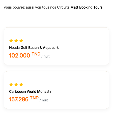
vous pouvez aussi voir tous nos Circuits
Matt Booking Tours
Houda Golf Beach & Aquapark
TND
102.000
/ nuit
Caribbean World Monastir
TND
157.286
/ nuit