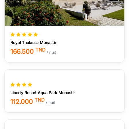
Royal Thalassa Monastir
TND
166.500
/ nuit
Liberty Resort Aqua Park Monastir
TND
112.000
/ nuit