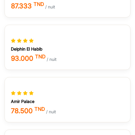
TND
87.333
/ nuit
Delphin El Habib
TND
93.000
/ nuit
Amir Palace
TND
78.500
/ nuit