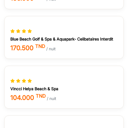
Blue Beach Golf & Spa & Aquapark- Celibataires Interdit
TND
170.500
/ nuit
Vincci Helya Beach & Spa
TND
104.000
/ nuit