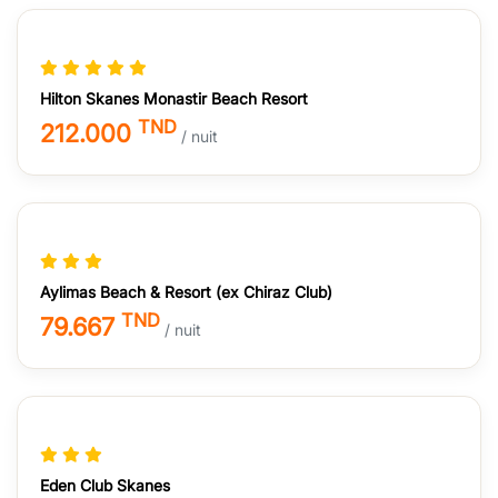
Hilton Skanes Monastir Beach Resort
TND
212.000
/ nuit
Aylimas Beach & Resort (ex Chiraz Club)
TND
79.667
/ nuit
Eden Club Skanes