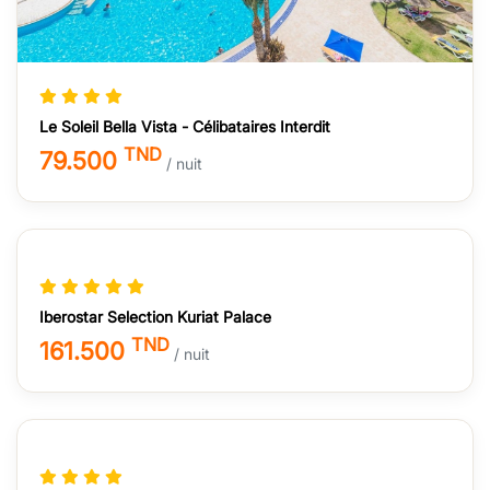
Le Soleil Bella Vista - Célibataires Interdit
TND
79.500
/ nuit
Iberostar Selection Kuriat Palace
TND
161.500
/ nuit