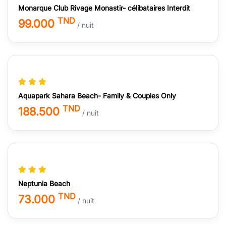
Monarque Club Rivage Monastir- célibataires Interdit
TND
99.000
/ nuit
Aquapark Sahara Beach- Family & Couples Only
TND
188.500
/ nuit
Neptunia Beach
TND
73.000
/ nuit