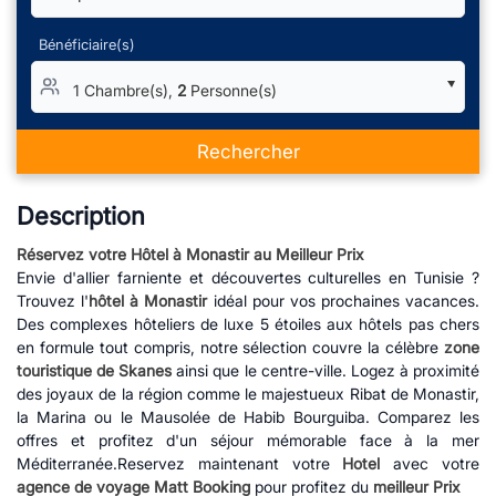
Bénéficiaire(s)
1 Chambre(s),
2
Personne(s)
Rechercher
Description
Réservez votre Hôtel à Monastir au Meilleur Prix
Envie d'allier farniente et découvertes culturelles en Tunisie ?
Trouvez l'
hôtel à Monastir
idéal pour vos prochaines vacances.
Des complexes hôteliers de luxe 5 étoiles aux hôtels pas chers
en formule tout compris, notre sélection couvre la célèbre
zone
touristique de Skanes
ainsi que le centre-ville. Logez à proximité
des joyaux de la région comme le majestueux Ribat de Monastir,
la Marina ou le Mausolée de Habib Bourguiba. Comparez les
offres et profitez d'un séjour mémorable face à la mer
Méditerranée.Reservez maintenant votre
Hotel
avec votre
agence de voyage Matt Booking
pour profitez du
meilleur Prix