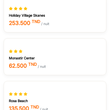
Holiday Village Skanes
TND
253.500
/ nuit
Monastir Center
TND
62.500
/ nuit
Rosa Beach
TND
135.500
/ nuit