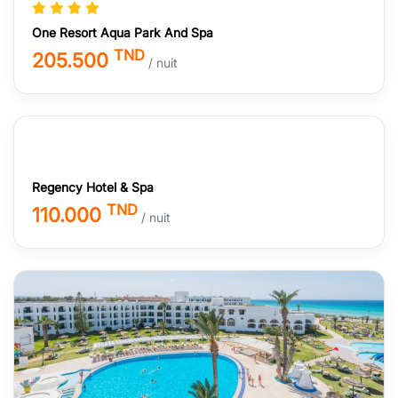
One Resort Aqua Park And Spa
TND
205.500
/ nuit
Regency Hotel & Spa
TND
110.000
/ nuit