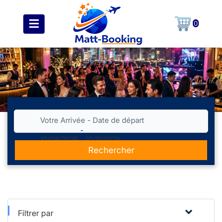
0
Votre Arrivée - Date de départ
-
10/08/2026
10/11/2026
Rechercher
Filtrer par