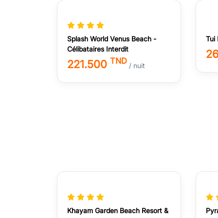
Splash World Venus Beach -
Tui
Célibataires Interdit
2
TND
221.500
/ nuit
Khayam Garden Beach Resort &
Pyr