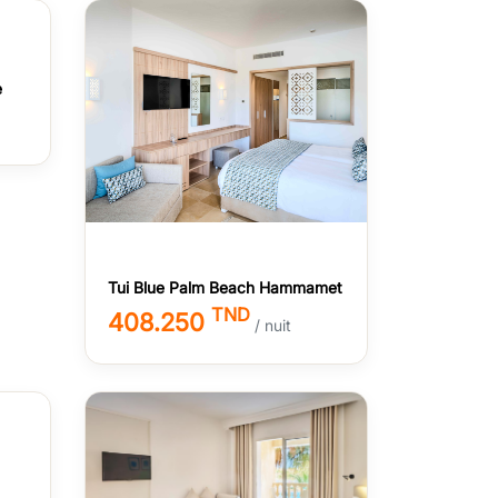
e
Tui Blue Palm Beach Hammamet
TND
408.250
/ nuit