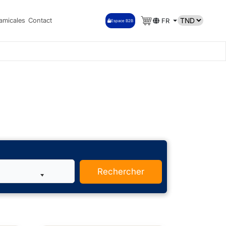
amicales
Contact
FR
Espace B2B
Rechercher