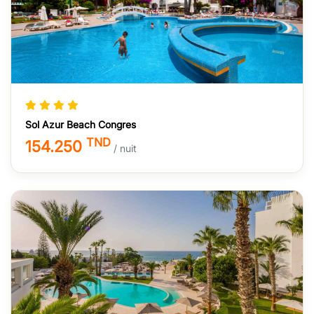
Sol Azur Beach Congres
TND
154.250
/ nuit