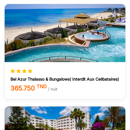
Bel Azur Thalasso & Bungalows( Interdit Aux Celibataires)
TND
365.750
/ nuit