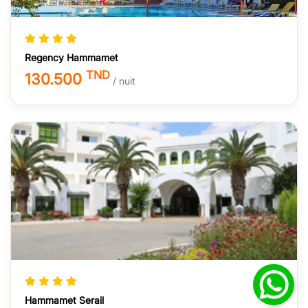
Regency Hammamet
TND
130.500
/ nuit
Hammamet Serail