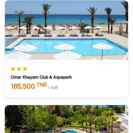
Omar Khayam Club & Aquapark
TND
165.500
/ nuit