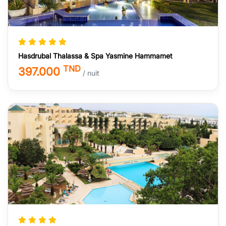
Hasdrubal Thalassa & Spa Yasmine Hammamet
TND
397.000
/ nuit