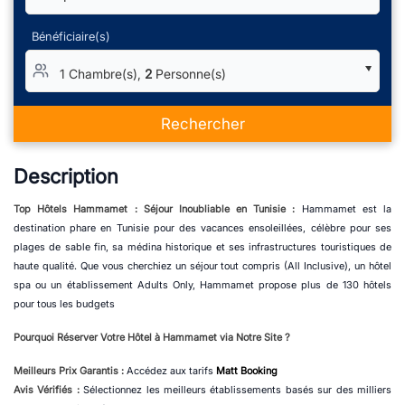
Bénéficiaire(s)
1 Chambre(s),
2
Personne(s)
Rechercher
Description
Top Hôtels Hammamet : Séjour Inoubliable en Tunisie :
Hammamet est la
destination phare en Tunisie pour des vacances ensoleillées, célèbre pour ses
plages de sable fin, sa médina historique et ses infrastructures touristiques de
haute qualité. Que vous cherchiez un séjour tout compris (All Inclusive), un hôtel
spa ou un établissement Adults Only, Hammamet propose plus de 130 hôtels
pour tous les budgets
Pourquoi Réserver Votre Hôtel à Hammamet via Notre Site ?
Meilleurs Prix Garantis :
Accédez aux tarifs
Matt Booking
Avis Vérifiés :
Sélectionnez les meilleurs établissements basés sur des milliers