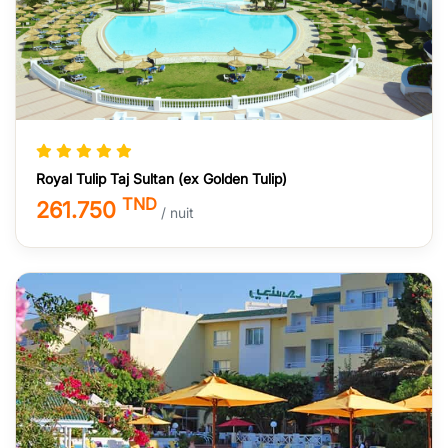
Royal Tulip Taj Sultan (ex Golden Tulip)
TND
261.750
/ nuit