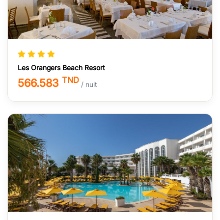
Les Orangers Beach Resort
TND
566.583
/ nuit