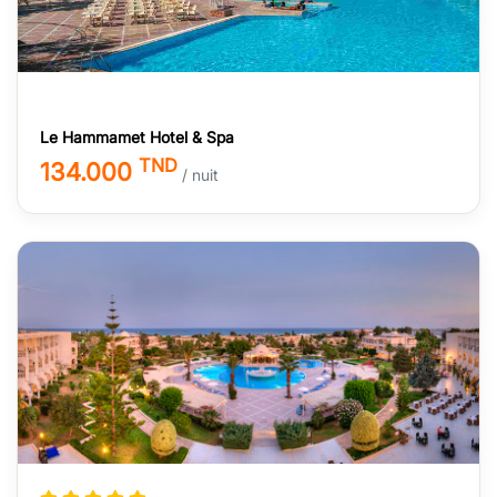
Le Hammamet Hotel & Spa
TND
134.000
/ nuit