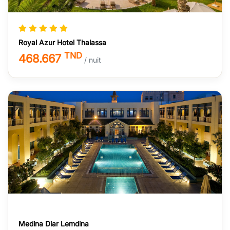
Royal Azur Hotel Thalassa
TND
468.667
/ nuit
Medina Diar Lemdina