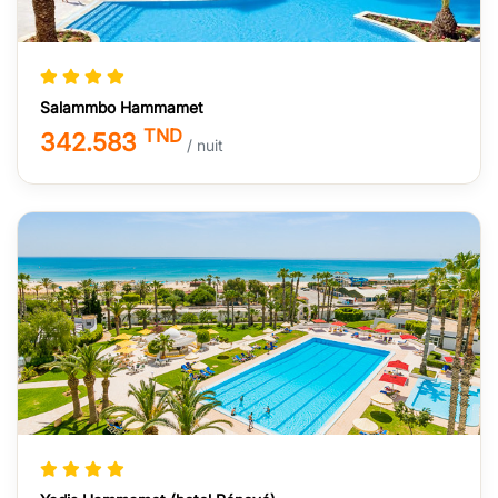
Salammbo Hammamet
TND
342.583
/ nuit