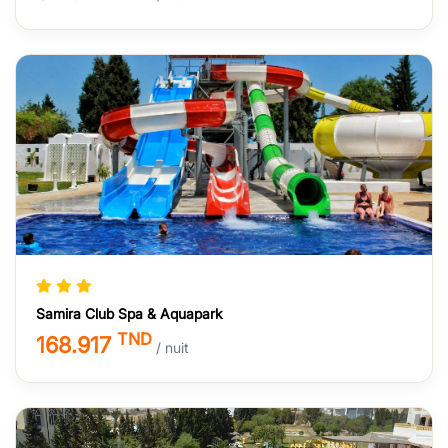
Samira Club Spa & Aquapark
TND
168.917
/ nuit