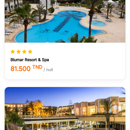
Blumar Resort & Spa
TND
81.500
/ nuit