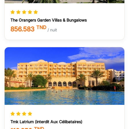
The Orangers Garden Villas & Bungalows
TND
856.583
/ nuit
Tmk Latrium (interdit Aux Célibataires)
TND