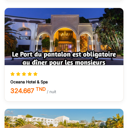
Oceana Hotel & Spa
TND
324.667
/ nuit