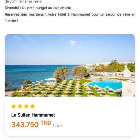
de commentaires réels.
Diversité :
Du petit budget au luxe absolu
Réservez dès maintenant votre hôtel à Hammamet pour un séjour de rêve en
Tunisie !
Le Sultan Hammamet
TND
343.750
/ nuit