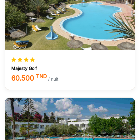
Majesty Golf
TND
60.500
/ nuit