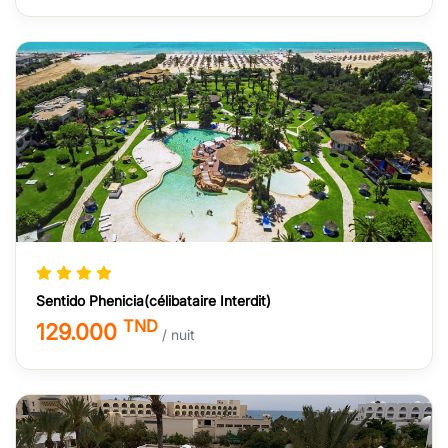
Sentido Phenicia(célibataire Interdit)
TND
129.000
/ nuit