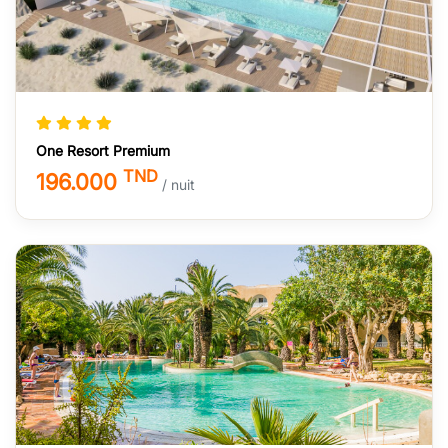
One Resort Premium
TND
196.000
/ nuit