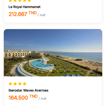
Le Royal Hammamet
TND
212.667
/ nuit
Iberostar Waves Averroes
TND
164.500
/ nuit