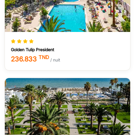
Golden Tulip President
TND
236.833
/ nuit