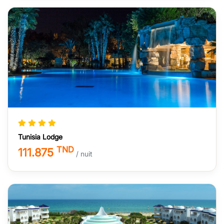
Tunisia Lodge
TND
111.875
/ nuit