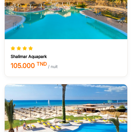
Shalimar Aquapark
TND
105.000
/ nuit