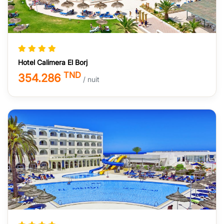
Hotel Calimera El Borj
TND
354.286
/ nuit