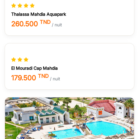
Thalassa Mahdia Aquapark
TND
260.500
/ nuit
El Mouradi Cap Mahdia
TND
179.500
/ nuit