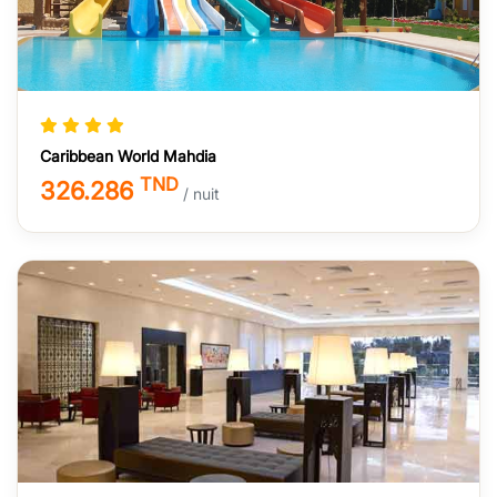
Caribbean World Mahdia
TND
326.286
/ nuit