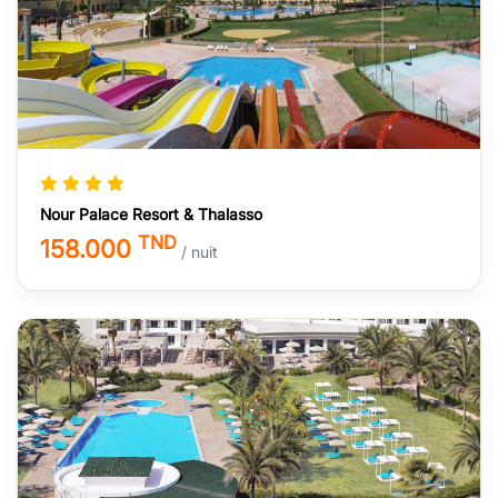
Nour Palace Resort & Thalasso
TND
158.000
/ nuit