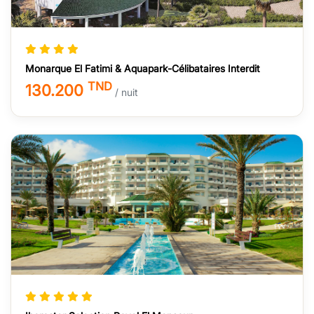
Monarque El Fatimi & Aquapark-Célibataires Interdit
TND
130.200
/ nuit