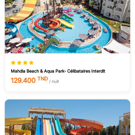
Mahdia Beach & Aqua Park- Célibataires Interdit
TND
129.400
/ nuit