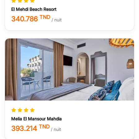
El Mehdi Beach Resort
TND
340.786
/ nuit
Melia El Mansour Mahdia
TND
393.214
/ nuit