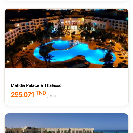
Mahdia Palace & Thalasso
TND
295.071
/ nuit