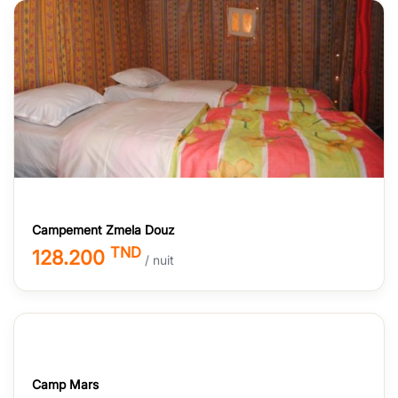
Campement Zmela Douz
TND
128.200
/ nuit
Camp Mars