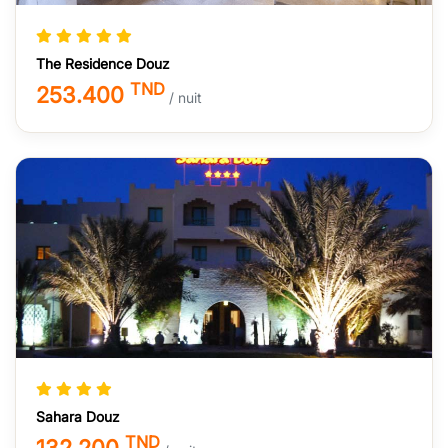
The Residence Douz
TND
253.400
/ nuit
Sahara Douz
TND