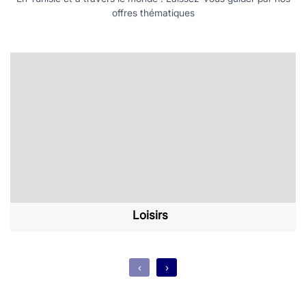
offres thématiques
Loisirs
‹
›