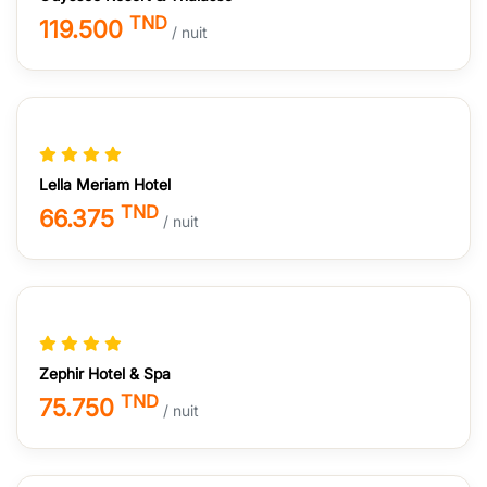
TND
119.500
/ nuit
Lella Meriam Hotel
TND
66.375
/ nuit
Zephir Hotel & Spa
TND
75.750
/ nuit