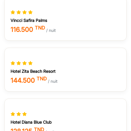
Vincci Safira Palms
TND
116.500
/ nuit
Hotel Zita Beach Resort
TND
144.500
/ nuit
Hotel Diana Blue Club
TND