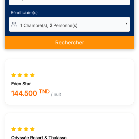
Bénéficiaire(s)
1 Chambre(s),
2
Personne(s)
Rechercher
Eden Star
TND
144.500
/ nuit
Odyssée Resort & Thalasso