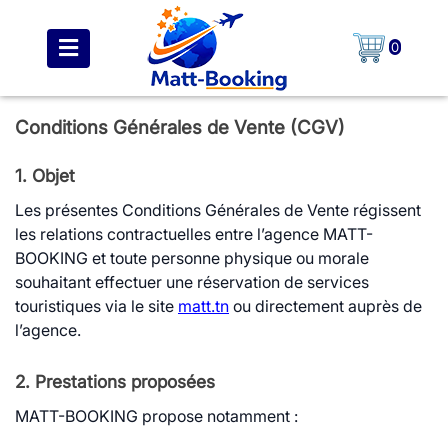
0
Conditions Générales de Vente (CGV)
1. Objet
Les présentes Conditions Générales de Vente régissent
les relations contractuelles entre l’agence MATT-
BOOKING et toute personne physique ou morale
souhaitant effectuer une réservation de services
touristiques via le site
matt.tn
ou directement auprès de
l’agence.
2. Prestations proposées
MATT-BOOKING propose notamment :