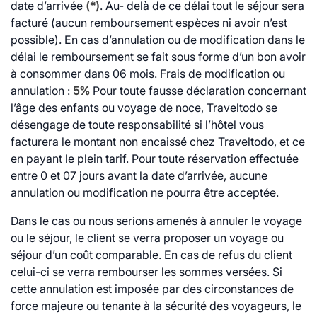
date d’arrivée
(*)
. Au- delà de ce délai tout le séjour sera
facturé (aucun remboursement espèces ni avoir n’est
possible). En cas d’annulation ou de modification dans le
délai le remboursement se fait sous forme d’un bon avoir
à consommer dans 06 mois. Frais de modification ou
annulation :
5%
Pour toute fausse déclaration concernant
l’âge des enfants ou voyage de noce, Traveltodo se
désengage de toute responsabilité si l’hôtel vous
facturera le montant non encaissé chez Traveltodo, et ce
en payant le plein tarif. Pour toute réservation effectuée
entre 0 et 07 jours avant la date d’arrivée, aucune
annulation ou modification ne pourra être acceptée.
Dans le cas ou nous serions amenés à annuler le voyage
ou le séjour, le client se verra proposer un voyage ou
séjour d’un coût comparable. En cas de refus du client
celui-ci se verra rembourser les sommes versées. Si
cette annulation est imposée par des circonstances de
force majeure ou tenante à la sécurité des voyageurs, le