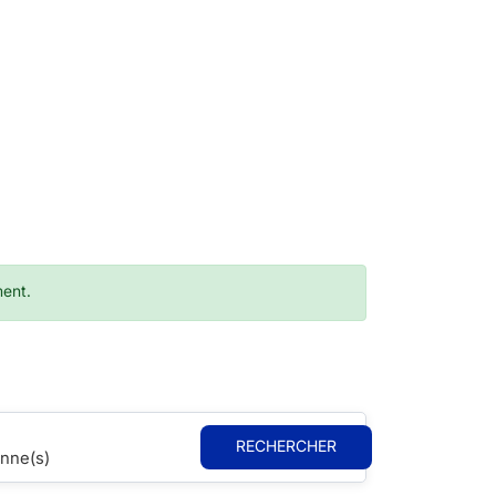
ment.
RECHERCHER
nne(s)