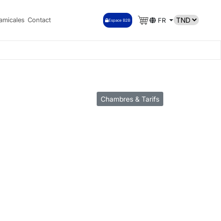
amicales
Contact
FR
Espace B2B
Chambres & Tarifs