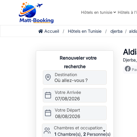
Hôtels en tunisie
Hôtels à l'
Accueil
Hôtels en Tunisie
djerba
aldi
Ald
Renouveler votre
Djerba,
recherche
Par
Destination
Votre Arrivée
07/08/2026
Votre Départ
08/08/2026
Chambres et occupation
1
Chambre(s),
2
Personne(s)