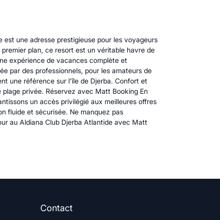
de est une adresse prestigieuse pour les voyageurs
premier plan, ce resort est un véritable havre de
 une expérience de vacances complète et
drée par des professionnels, pour les amateurs de
t une référence sur l'île de Djerba. Confort et
ne plage privée. Réservez avec Matt Booking En
ntissons un accès privilégié aux meilleures offres
on fluide et sécurisée. Ne manquez pas
éjour au Aldiana Club Djerba Atlantide avec Matt
Contact