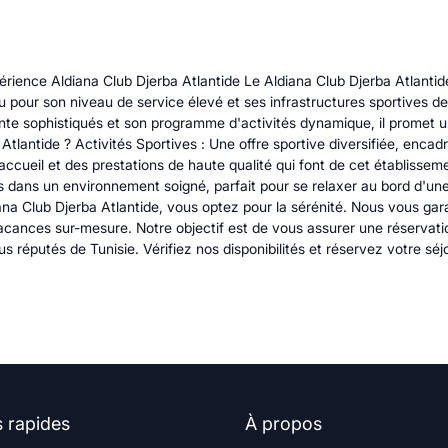
érience Aldiana Club Djerba Atlantide Le Aldiana Club Djerba Atlanti
pour son niveau de service élevé et ses infrastructures sportives de 
tente sophistiqués et son programme d'activités dynamique, il promet
Atlantide ? Activités Sportives : Une offre sportive diversifiée, enca
ueil et des prestations de haute qualité qui font de cet établissemen
es dans un environnement soigné, parfait pour se relaxer au bord d'u
na Club Djerba Atlantide, vous optez pour la sérénité. Nous vous gara
cances sur-mesure. Notre objectif est de vous assurer une réservati
lus réputés de Tunisie. Vérifiez nos disponibilités et réservez votre s
s rapides
À propos