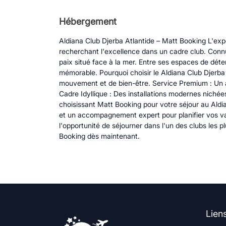
Hébergement
Aldiana Club Djerba Atlantide – Matt Booking L'exp
recherchant l'excellence dans un cadre club. Connu 
paix situé face à la mer. Entre ses espaces de dé
mémorable. Pourquoi choisir le Aldiana Club Djerba 
mouvement et de bien-être. Service Premium : Un acc
Cadre Idyllique : Des installations modernes niché
choisissant Matt Booking pour votre séjour au Aldia
et un accompagnement expert pour planifier vos va
l'opportunité de séjourner dans l'un des clubs les p
Booking dès maintenant.
Lien