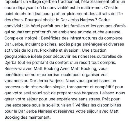
rappelant un village djerbien traditionnel, l'établissement offre un
cadre dépaysant où la convivialité est le maître-mot. C'est le
point de chute idéal pour profiter pleinement des attraits de l'île
des rêves. Pourquoi choisir le Dar Jerba Narjess ? Cadre
convivial : Un hôtel parfait pour les familles et les groupes d'amis
qui souhaitent profiter d'une ambiance animée et chaleureuse.
Complexe intégré : Bénéficiez des infrastructures du complexe
Dar Jerba, incluant piscines, accès plage aménagée et diverses
activités de loisirs. Proximité et évasion : Une situation
géographique idéale pour découvrir les richesses culturelles de
Djerba tout en profitant du confort d'un resort tout compris.
Réservez avec Matt Booking Avec Matt Booking, vous
bénéficiez de notre expertise locale pour organiser vos
vacances au Dar Jerba Narjess. Nous vous garantissons un
processus de réservation simple, transparent et compétitif pour
que votre seul souci soit de préparer vos bagages. Laissez-nous
gérer votre séjour pour une expérience sans stress. Prêt pour
une escapade sous le soleil tunisien ? Vérifiez les disponibilités
pour le Dar Jerba Narjess et réservez votre séjour avec Matt
Booking dès maintenant.