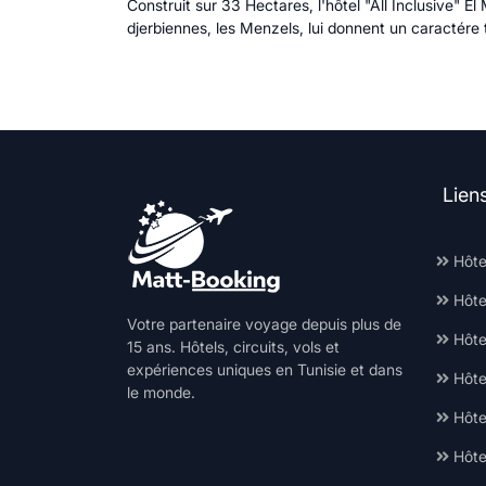
Construit sur 33 Hectares, l'hôtel "All Inclusive" 
djerbiennes, les Menzels, lui donnent un caractér
Lien
Hôte
Hôte
Votre partenaire voyage depuis plus de
Hôtel
15 ans. Hôtels, circuits, vols et
expériences uniques en Tunisie et dans
Hôte
le monde.
Hôte
Hôte