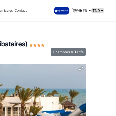
amicales
Contact
FR
Espace B2B
ibataires)
Chambres & Tarifs