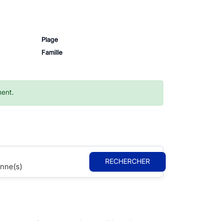
Plage
Famille
ment.
RECHERCHER
nne(s)