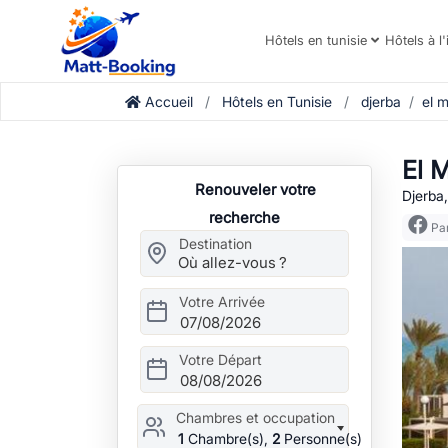
Hôtels en tunisie
Hôtels à l'
Accueil
Hôtels en Tunisie
djerba
el 
El 
Renouveler votre
Djerba,
recherche
Par
Destination
Votre Arrivée
07/08/2026
Votre Départ
08/08/2026
Chambres et occupation
1
Chambre(s),
2
Personne(s)