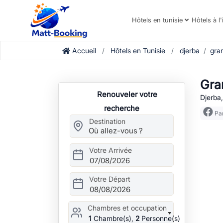
Hôtels en tunisie
Hôtels à l'
Accueil
Hôtels en Tunisie
djerba
gra
Gra
Renouveler votre
Djerba,
recherche
Par
Destination
Votre Arrivée
07/08/2026
Votre Départ
08/08/2026
Chambres et occupation
1
Chambre(s),
2
Personne(s)