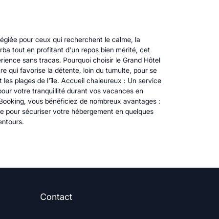
égiée pour ceux qui recherchent le calme, la
rba tout en profitant d'un repos bien mérité, cet
ience sans tracas. Pourquoi choisir le Grand Hôtel
 qui favorise la détente, loin du tumulte, pour se
 les plages de l'île. Accueil chaleureux : Un service
pour votre tranquillité durant vos vacances en
Booking, vous bénéficiez de nombreux avantages :
ple pour sécuriser votre hébergement en quelques
entours.
Contact