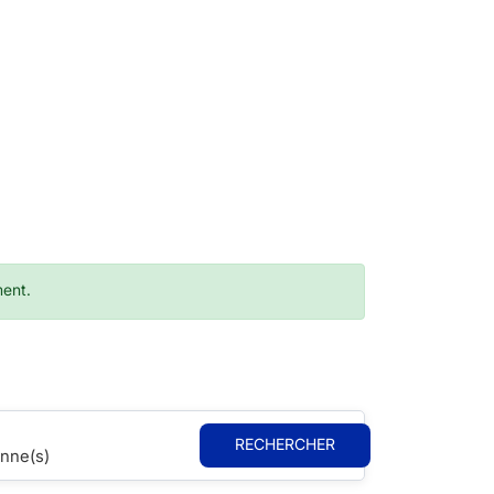
ment.
RECHERCHER
nne(s)