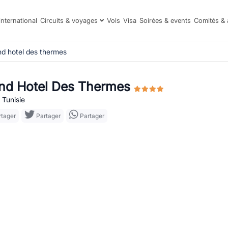
international
Circuits & voyages
Vols
Visa
Soirées & events
Comités & 
nd hotel des thermes
nd Hotel Des Thermes
 Tunisie
tager
Partager
Partager