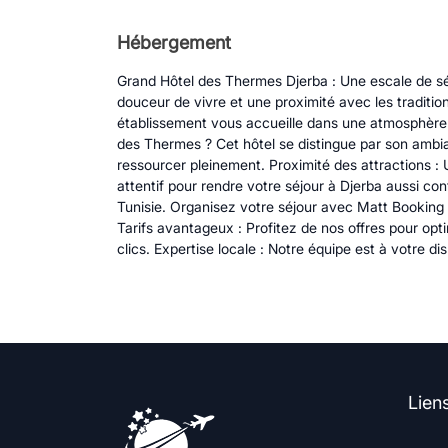
Hébergement
Grand Hôtel des Thermes Djerba : Une escale de sér
douceur de vivre et une proximité avec les tradition
établissement vous accueille dans une atmosphère 
des Thermes ? Cet hôtel se distingue par son ambian
ressourcer pleinement. Proximité des attractions : U
attentif pour rendre votre séjour à Djerba aussi co
Tunisie. Organisez votre séjour avec Matt Bookin
Tarifs avantageux : Profitez de nos offres pour op
clics. Expertise locale : Notre équipe est à votre di
Lien