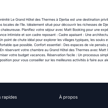
énité Le Grand Hôtel des Thermes à Djerba est une destination privil
s locales de l'île. Idéalement situé pour découvrir les richesses de Dje
chaleureuse. Planifiez votre séjour avec Matt Booking pour une expér
ce intimiste et son cadre reposant : Cadre apaisant : Une architecture
n point de chute idéal pour explorer les villages typiques, les souks et
nfortable que possible. Confort essentiel : Des espaces de vie pensés 
g En réservant votre chambre au Grand Hôtel des Thermes avec Matt 
timiser votre budget vacances. Réservation facile : Un processus sim
sposition pour vous conseiller sur les meilleures activités à faire aux al
s rapides
À propos