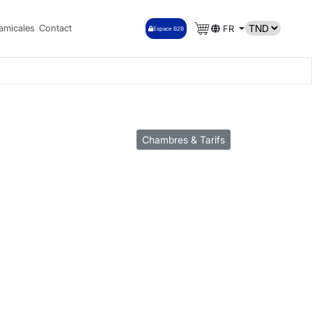
amicales
Contact
FR
Espace B2B
Chambres & Tarifs