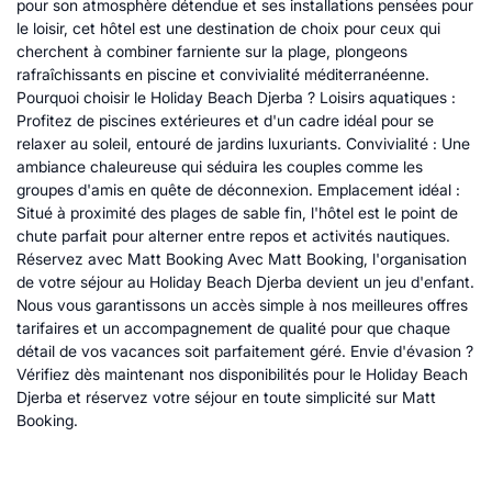
pour son atmosphère détendue et ses installations pensées pour
le loisir, cet hôtel est une destination de choix pour ceux qui
cherchent à combiner farniente sur la plage, plongeons
rafraîchissants en piscine et convivialité méditerranéenne.
Pourquoi choisir le Holiday Beach Djerba ? Loisirs aquatiques :
Profitez de piscines extérieures et d'un cadre idéal pour se
relaxer au soleil, entouré de jardins luxuriants. Convivialité : Une
ambiance chaleureuse qui séduira les couples comme les
groupes d'amis en quête de déconnexion. Emplacement idéal :
Situé à proximité des plages de sable fin, l'hôtel est le point de
chute parfait pour alterner entre repos et activités nautiques.
Réservez avec Matt Booking Avec Matt Booking, l'organisation
de votre séjour au Holiday Beach Djerba devient un jeu d'enfant.
Nous vous garantissons un accès simple à nos meilleures offres
tarifaires et un accompagnement de qualité pour que chaque
détail de vos vacances soit parfaitement géré. Envie d'évasion ?
Vérifiez dès maintenant nos disponibilités pour le Holiday Beach
Djerba et réservez votre séjour en toute simplicité sur Matt
Booking.