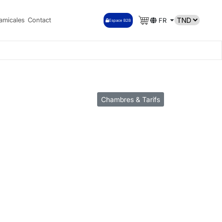
amicales
Contact
FR
Espace B2B
Chambres & Tarifs