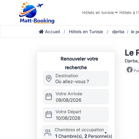
Hôtels en tunisie
Hôtels à l'
Accueil
Hôtels en Tunisie
djerba
le p
Le P
Renouveler votre
Djerba,
recherche
Par
Destination
Votre Arrivée
09/08/2026
Votre Départ
10/08/2026
Chambres et occupation
1
Chambre(s),
2
Personne(s)