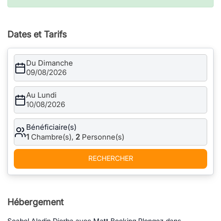
Dates et Tarifs
Du Dimanche
09/08/2026
Au Lundi
10/08/2026
Bénéficiaire(s)
1
Chambre(s),
2
Personne(s)
RECHERCHER
Hébergement
Seabel Aladin Djerba avec Matt Booking Plongez dans