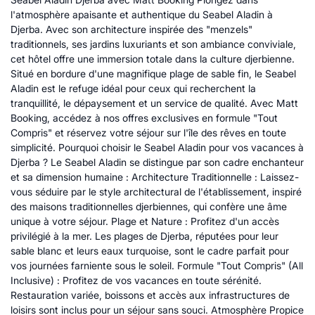
l'atmosphère apaisante et authentique du Seabel Aladin à
Djerba. Avec son architecture inspirée des "menzels"
traditionnels, ses jardins luxuriants et son ambiance conviviale,
cet hôtel offre une immersion totale dans la culture djerbienne.
Situé en bordure d'une magnifique plage de sable fin, le Seabel
Aladin est le refuge idéal pour ceux qui recherchent la
tranquillité, le dépaysement et un service de qualité. Avec Matt
Booking, accédez à nos offres exclusives en formule "Tout
Compris" et réservez votre séjour sur l'île des rêves en toute
simplicité. Pourquoi choisir le Seabel Aladin pour vos vacances à
Djerba ? Le Seabel Aladin se distingue par son cadre enchanteur
et sa dimension humaine : Architecture Traditionnelle : Laissez-
vous séduire par le style architectural de l'établissement, inspiré
des maisons traditionnelles djerbiennes, qui confère une âme
unique à votre séjour. Plage et Nature : Profitez d'un accès
privilégié à la mer. Les plages de Djerba, réputées pour leur
sable blanc et leurs eaux turquoise, sont le cadre parfait pour
vos journées farniente sous le soleil. Formule "Tout Compris" (All
Inclusive) : Profitez de vos vacances en toute sérénité.
Restauration variée, boissons et accès aux infrastructures de
loisirs sont inclus pour un séjour sans souci. Atmosphère Propice