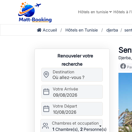
Hôtels en tunisie
Hôtels à l'
Accueil
Hôtels en Tunisie
djerba
sen
Sen
Renouveler votre
Djerba,
recherche
Par
Destination
Votre Arrivée
09/08/2026
Votre Départ
10/08/2026
Chambres et occupation
1
Chambre(s),
2
Personne(s)