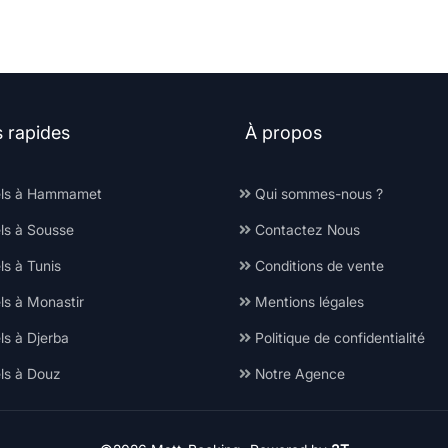
s rapides
À propos
ls à Hammamet
Qui sommes-nous ?
ls à Sousse
Contactez Nous
s à Tunis
Conditions de vente
ls à Monastir
Mentions légales
ls à Djerba
Politique de confidentialité
ls à Douz
Notre Agence