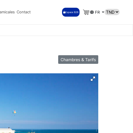
amicales
Contact
FR
Espace B2B
Chambres & Tarifs