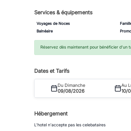
Services & équipements
Voyages de Noces
Famill
Balnéaire
Prom
Réservez dès maintenant pour bénéficier d'un tar
Dates et Tarifs
Du Dimanche
Au L
09/08/2026
10/
Hébergement
L'hotel n'accepte pas les celebataires