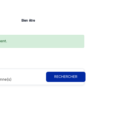
Bien être
ment.
RECHERCHER
nne(s)