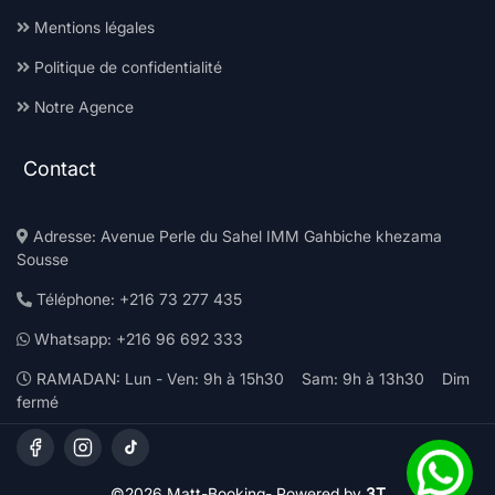
Mentions légales
Politique de confidentialité
Notre Agence
Contact
Adresse: Avenue Perle du Sahel IMM Gahbiche khezama
Sousse
Téléphone: +216 73 277 435
Whatsapp: +216 96 692 333
RAMADAN: Lun - Ven: 9h à 15h30 Sam: 9h à 13h30 Dim
fermé
©2026 Matt-Booking-
Powered by
3T