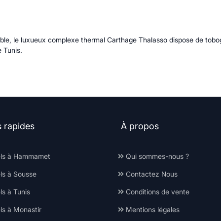
sable, le luxueux complexe thermal Carthage Thalasso dispose de tobo
 Tunis.
s rapides
À propos
ls à Hammamet
Qui sommes-nous ?
ls à Sousse
Contactez Nous
s à Tunis
Conditions de vente
ls à Monastir
Mentions légales