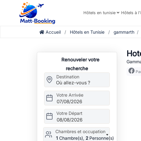
Hôtels en tunisie
Hôtels à l'
Accueil
Hôtels en Tunisie
gammarth
Hot
Renouveler votre
Gammar
recherche
Par
Destination
Votre Arrivée
07/08/2026
Votre Départ
08/08/2026
Chambres et occupation
1
Chambre(s),
2
Personne(s)