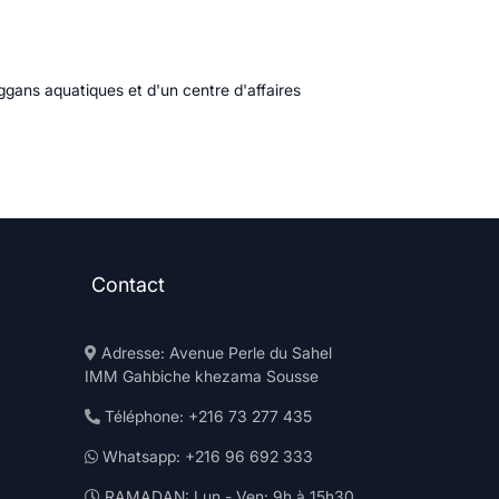
ggans aquatiques et d'un centre d'affaires
Contact
Adresse: Avenue Perle du Sahel
IMM Gahbiche khezama Sousse
Téléphone: +216 73 277 435
Whatsapp: +216 96 692 333
RAMADAN: Lun - Ven: 9h à 15h30