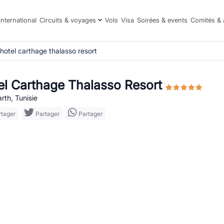
international
Circuits & voyages
Vols
Visa
Soirées & events
Comités & 
hotel carthage thalasso resort
el Carthage Thalasso Resort
th, Tunisie
tager
Partager
Partager