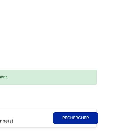
ment.
RECHERCHER
nne(s)