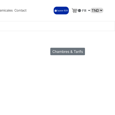
amicales
Contact
FR
Espace B2B
Chambres & Tarifs