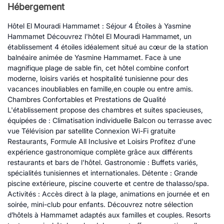
Hébergement
Hôtel El Mouradi Hammamet : Séjour 4 Étoiles à Yasmine
Hammamet Découvrez l'hôtel El Mouradi Hammamet, un
établissement 4 étoiles idéalement situé au cœur de la station
balnéaire animée de Yasmine Hammamet. Face à une
magnifique plage de sable fin, cet hôtel combine confort
moderne, loisirs variés et hospitalité tunisienne pour des
vacances inoubliables en famille,en couple ou entre amis.
Chambres Confortables et Prestations de Qualité
L'établissement propose des chambres et suites spacieuses,
équipées de : Climatisation individuelle Balcon ou terrasse avec
vue Télévision par satellite Connexion Wi-Fi gratuite
Restaurants, Formule All Inclusive et Loisirs Profitez d'une
expérience gastronomique complète grâce aux différents
restaurants et bars de l'hôtel. Gastronomie : Buffets variés,
spécialités tunisiennes et internationales. Détente : Grande
piscine extérieure, piscine couverte et centre de thalasso/spa.
Activités : Accès direct à la plage, animations en journée et en
soirée, mini-club pour enfants. Découvrez notre sélection
d’hôtels à Hammamet adaptés aux familles et couples. Resorts