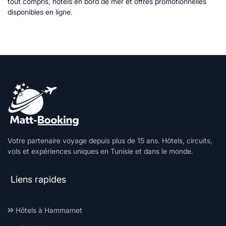
tout compris, hôtels en bord de mer et offres promotionnelles
disponibles en ligne.
Votre partenaire voyage depuis plus de 15 ans. Hôtels, circuits,
vols et expériences uniques en Tunisie et dans le monde.
Liens rapides
Hôtels à Hammamet