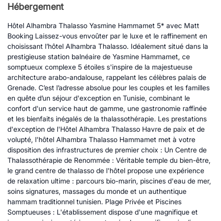
Hébergement
Hôtel Alhambra Thalasso Yasmine Hammamet 5* avec Matt
Booking Laissez-vous envoûter par le luxe et le raffinement en
choisissant l’hôtel Alhambra Thalasso. Idéalement situé dans la
prestigieuse station balnéaire de Yasmine Hammamet, ce
somptueux complexe 5 étoiles s'inspire de la majestueuse
architecture arabo-andalouse, rappelant les célèbres palais de
Grenade. C’est l’adresse absolue pour les couples et les familles
en quête d’un séjour d'exception en Tunisie, combinant le
confort d'un service haut de gamme, une gastronomie raffinée
et les bienfaits inégalés de la thalassothérapie. Les prestations
d'exception de l'Hôtel Alhambra Thalasso Havre de paix et de
volupté, l'hôtel Alhambra Thalasso Hammamet met à votre
disposition des infrastructures de premier choix : Un Centre de
Thalassothérapie de Renommée : Véritable temple du bien-être,
le grand centre de thalasso de l'hôtel propose une expérience
de relaxation ultime : parcours bio-marin, piscines d'eau de mer,
soins signatures, massages du monde et un authentique
hammam traditionnel tunisien. Plage Privée et Piscines
Somptueuses : L'établissement dispose d'une magnifique et