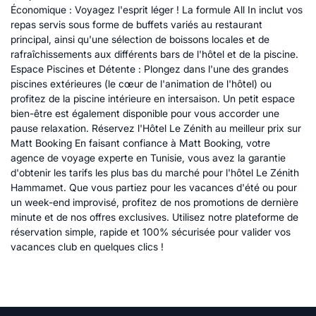
Économique : Voyagez l'esprit léger ! La formule All In inclut vos
repas servis sous forme de buffets variés au restaurant
principal, ainsi qu'une sélection de boissons locales et de
rafraîchissements aux différents bars de l'hôtel et de la piscine.
Espace Piscines et Détente : Plongez dans l'une des grandes
piscines extérieures (le cœur de l'animation de l'hôtel) ou
profitez de la piscine intérieure en intersaison. Un petit espace
bien-être est également disponible pour vous accorder une
pause relaxation. Réservez l'Hôtel Le Zénith au meilleur prix sur
Matt Booking En faisant confiance à Matt Booking, votre
agence de voyage experte en Tunisie, vous avez la garantie
d'obtenir les tarifs les plus bas du marché pour l'hôtel Le Zénith
Hammamet. Que vous partiez pour les vacances d'été ou pour
un week-end improvisé, profitez de nos promotions de dernière
minute et de nos offres exclusives. Utilisez notre plateforme de
réservation simple, rapide et 100% sécurisée pour valider vos
vacances club en quelques clics !