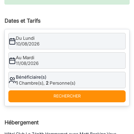
Dates et Tarifs
Du Lundi
10/08/2026
Au Mardi
11/08/2026
Bénéficiaire(s)
1
Chambre(s),
2
Personne(s)
RECHERCHER
Hébergement
Hôtel Club Le Zénith Hammamet avec Matt Booking Vous