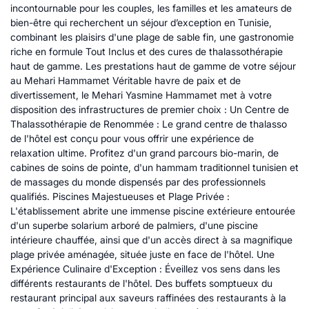
incontournable pour les couples, les familles et les amateurs de
bien-être qui recherchent un séjour d’exception en Tunisie,
combinant les plaisirs d'une plage de sable fin, une gastronomie
riche en formule Tout Inclus et des cures de thalassothérapie
haut de gamme. Les prestations haut de gamme de votre séjour
au Mehari Hammamet Véritable havre de paix et de
divertissement, le Mehari Yasmine Hammamet met à votre
disposition des infrastructures de premier choix : Un Centre de
Thalassothérapie de Renommée : Le grand centre de thalasso
de l'hôtel est conçu pour vous offrir une expérience de
relaxation ultime. Profitez d'un grand parcours bio-marin, de
cabines de soins de pointe, d'un hammam traditionnel tunisien et
de massages du monde dispensés par des professionnels
qualifiés. Piscines Majestueuses et Plage Privée :
L'établissement abrite une immense piscine extérieure entourée
d'un superbe solarium arboré de palmiers, d'une piscine
intérieure chauffée, ainsi que d'un accès direct à sa magnifique
plage privée aménagée, située juste en face de l'hôtel. Une
Expérience Culinaire d'Exception : Éveillez vos sens dans les
différents restaurants de l'hôtel. Des buffets somptueux du
restaurant principal aux saveurs raffinées des restaurants à la