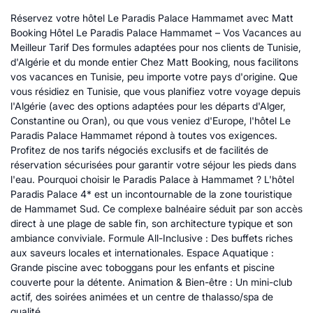
Réservez votre hôtel Le Paradis Palace Hammamet avec Matt
Booking Hôtel Le Paradis Palace Hammamet – Vos Vacances au
Meilleur Tarif Des formules adaptées pour nos clients de Tunisie,
d'Algérie et du monde entier Chez Matt Booking, nous facilitons
vos vacances en Tunisie, peu importe votre pays d'origine. Que
vous résidiez en Tunisie, que vous planifiez votre voyage depuis
l'Algérie (avec des options adaptées pour les départs d'Alger,
Constantine ou Oran), ou que vous veniez d'Europe, l'hôtel Le
Paradis Palace Hammamet répond à toutes vos exigences.
Profitez de nos tarifs négociés exclusifs et de facilités de
réservation sécurisées pour garantir votre séjour les pieds dans
l'eau. Pourquoi choisir le Paradis Palace à Hammamet ? L'hôtel
Paradis Palace 4* est un incontournable de la zone touristique
de Hammamet Sud. Ce complexe balnéaire séduit par son accès
direct à une plage de sable fin, son architecture typique et son
ambiance conviviale. Formule All-Inclusive : Des buffets riches
aux saveurs locales et internationales. Espace Aquatique :
Grande piscine avec toboggans pour les enfants et piscine
couverte pour la détente. Animation & Bien-être : Un mini-club
actif, des soirées animées et un centre de thalasso/spa de
qualité