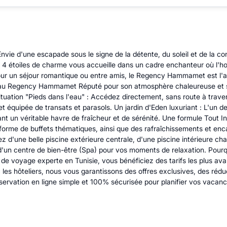
e d'une escapade sous le signe de la détente, du soleil et de la c
 4 étoiles de charme vous accueille dans un cadre enchanteur où l'ho
pour un séjour romantique ou entre amis, le Regency Hammamet est l
es au Regency Hammamet Réputé pour son atmosphère chaleureuse et
ituation "Pieds dans l'eau" : Accédez directement, sans route à traver
t équipée de transats et parasols. Un jardin d'Eden luxuriant : L'un d
ant un véritable havre de fraîcheur et de sérénité. Une formule Tout I
s forme de buffets thématiques, ainsi que des rafraîchissements et enc
itez d'une belle piscine extérieure centrale, d'une piscine intérieure c
 d'un centre de bien-être (Spa) pour vos moments de relaxation. Pour
 de voyage experte en Tunisie, vous bénéficiez des tarifs les plus a
les hôteliers, nous vous garantissons des offres exclusives, des rédu
servation en ligne simple et 100% sécurisée pour planifier vos vacanc