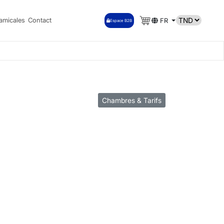
amicales
Contact
FR
Espace B2B
Chambres & Tarifs