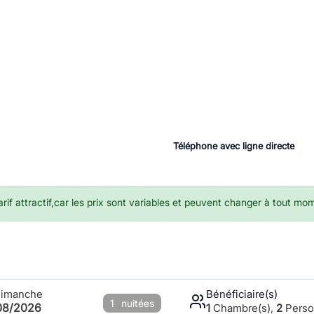
Téléphone avec ligne directe
if attractif,car les prix sont variables et peuvent changer à tout mo
Dimanche
Bénéficiaire(s)
1
nuitées
08/2026
1
Chambre(s),
2
Perso