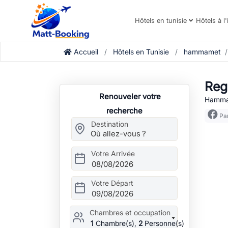
Hôtels en tunisie
Hôtels à l'
Accueil
Hôtels en Tunisie
hammamet
Re
Renouveler votre
Hammam
recherche
Par
Destination
Votre Arrivée
08/08/2026
Votre Départ
09/08/2026
Chambres et occupation
1
Chambre(s),
2
Personne(s)