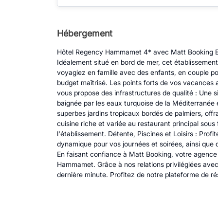
Hébergement
Hôtel Regency Hammamet 4* avec Matt Booking Envi
Idéalement situé en bord de mer, cet établissement
voyagiez en famille avec des enfants, en couple 
budget maîtrisé. Les points forts de vos vacanc
vous propose des infrastructures de qualité : Une s
baignée par les eaux turquoise de la Méditerranée e
superbes jardins tropicaux bordés de palmiers, offr
cuisine riche et variée au restaurant principal sou
l'établissement. Détente, Piscines et Loisirs : Prof
dynamique pour vos journées et soirées, ainsi que
En faisant confiance à Matt Booking, votre agence
Hammamet. Grâce à nos relations privilégiées avec 
dernière minute. Profitez de notre plateforme de ré