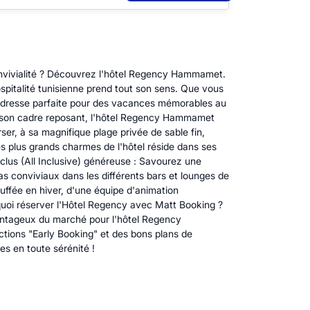
onvivialité ? Découvrez l'hôtel Regency Hammamet.
spitalité tunisienne prend tout son sens. Que vous
'adresse parfaite pour des vacances mémorables au
 son cadre reposant, l'hôtel Regency Hammamet
ser, à sa magnifique plage privée de sable fin,
es plus grands charmes de l'hôtel réside dans ses
nclus (All Inclusive) généreuse : Savourez une
as conviviaux dans les différents bars et lounges de
hauffée en hiver, d'une équipe d'animation
quoi réserver l'Hôtel Regency avec Matt Booking ?
vantageux du marché pour l'hôtel Regency
ctions "Early Booking" et des bons plans de
es en toute sérénité !