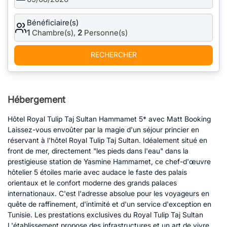
Bénéficiaire(s)
1
Chambre(s),
2
Personne(s)
RECHERCHER
Hébergement
Hôtel Royal Tulip Taj Sultan Hammamet 5* avec Matt Booking
Laissez-vous envoûter par la magie d'un séjour princier en
réservant à l'hôtel Royal Tulip Taj Sultan. Idéalement situé en
front de mer, directement "les pieds dans l'eau" dans la
prestigieuse station de Yasmine Hammamet, ce chef-d'œuvre
hôtelier 5 étoiles marie avec audace le faste des palais
orientaux et le confort moderne des grands palaces
internationaux. C'est l'adresse absolue pour les voyageurs en
quête de raffinement, d'intimité et d'un service d'exception en
Tunisie. Les prestations exclusives du Royal Tulip Taj Sultan
L'établissement propose des infrastructures et un art de vivre