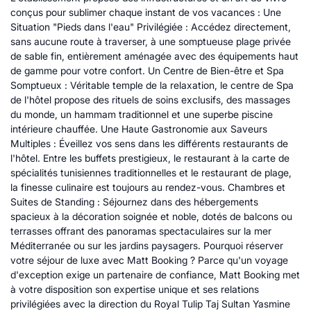
conçus pour sublimer chaque instant de vos vacances : Une
Situation "Pieds dans l'eau" Privilégiée : Accédez directement,
sans aucune route à traverser, à une somptueuse plage privée
de sable fin, entièrement aménagée avec des équipements haut
de gamme pour votre confort. Un Centre de Bien-être et Spa
Somptueux : Véritable temple de la relaxation, le centre de Spa
de l'hôtel propose des rituels de soins exclusifs, des massages
du monde, un hammam traditionnel et une superbe piscine
intérieure chauffée. Une Haute Gastronomie aux Saveurs
Multiples : Éveillez vos sens dans les différents restaurants de
l'hôtel. Entre les buffets prestigieux, le restaurant à la carte de
spécialités tunisiennes traditionnelles et le restaurant de plage,
la finesse culinaire est toujours au rendez-vous. Chambres et
Suites de Standing : Séjournez dans des hébergements
spacieux à la décoration soignée et noble, dotés de balcons ou
terrasses offrant des panoramas spectaculaires sur la mer
Méditerranée ou sur les jardins paysagers. Pourquoi réserver
votre séjour de luxe avec Matt Booking ? Parce qu'un voyage
d'exception exige un partenaire de confiance, Matt Booking met
à votre disposition son expertise unique et ses relations
privilégiées avec la direction du Royal Tulip Taj Sultan Yasmine