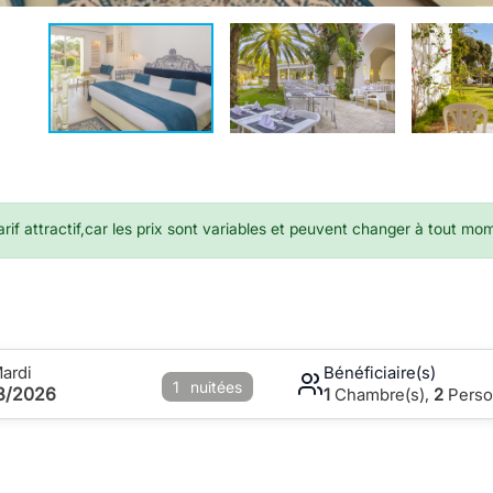
if attractif,car les prix sont variables et peuvent changer à tout mo
ardi
Bénéficiaire(s)
1
nuitées
08/2026
1
Chambre(s),
2
Perso