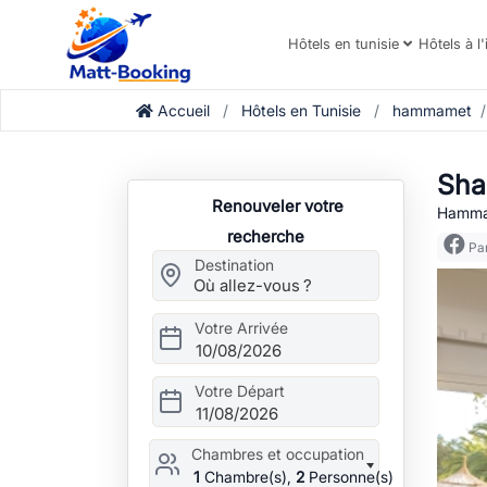
Hôtels en tunisie
Hôtels à l'
Accueil
Hôtels en Tunisie
hammamet
Sha
Renouveler votre
Hammam
recherche
Par
Destination
Votre Arrivée
10/08/2026
Votre Départ
11/08/2026
Chambres et occupation
1
Chambre(s),
2
Personne(s)