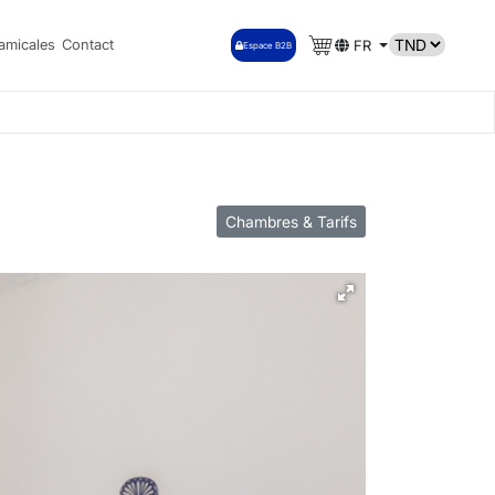
amicales
Contact
FR
Espace B2B
Chambres & Tarifs