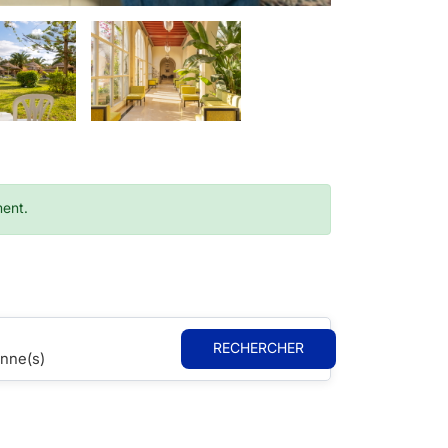
ment.
RECHERCHER
nne(s)