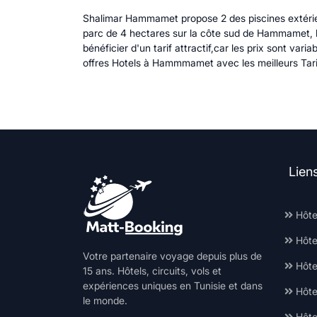
Shalimar Hammamet propose 2 des piscines extérieur
parc de 4 hectares sur la côte sud de Hammamet, l'
bénéficier d'un tarif attractif,car les prix sont v
offres Hotels à Hammmamet avec les meilleurs Tari
Lien
Hôte
Hôte
Votre partenaire voyage depuis plus de
Hôtel
15 ans. Hôtels, circuits, vols et
expériences uniques en Tunisie et dans
Hôte
le monde.
Hôte