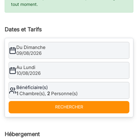
tout moment.
Dates et Tarifs
Du Dimanche
09/08/2026
Au Lundi
10/08/2026
Bénéficiaire(s)
1
Chambre(s),
2
Personne(s)
RECHERCHER
Hébergement