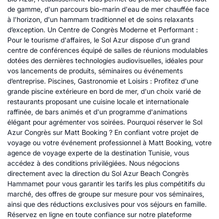
de gamme, d'un parcours bio-marin d'eau de mer chauffée face
à l'horizon, d'un hammam traditionnel et de soins relaxants
d’exception. Un Centre de Congrès Moderne et Performant :
Pour le tourisme d'affaires, le Sol Azur dispose d'un grand
centre de conférences équipé de salles de réunions modulables
dotées des dernières technologies audiovisuelles, idéales pour
vos lancements de produits, séminaires ou événements
d’entreprise. Piscines, Gastronomie et Loisirs : Profitez d'une
grande piscine extérieure en bord de mer, d'un choix varié de
restaurants proposant une cuisine locale et internationale
raffinée, de bars animés et d'un programme d'animations
élégant pour agrémenter vos soirées. Pourquoi réserver le Sol
Azur Congrès sur Matt Booking ? En confiant votre projet de
voyage ou votre événement professionnel à Matt Booking, votre
agence de voyage experte de la destination Tunisie, vous
accédez à des conditions privilégiées. Nous négocions
directement avec la direction du Sol Azur Beach Congrès
Hammamet pour vous garantir les tarifs les plus compétitifs du
marché, des offres de groupe sur mesure pour vos séminaires,
ainsi que des réductions exclusives pour vos séjours en famille.
Réservez en ligne en toute confiance sur notre plateforme