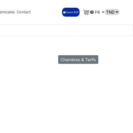
amicales
Contact
FR
Espace B2B
Chambres & Tarifs