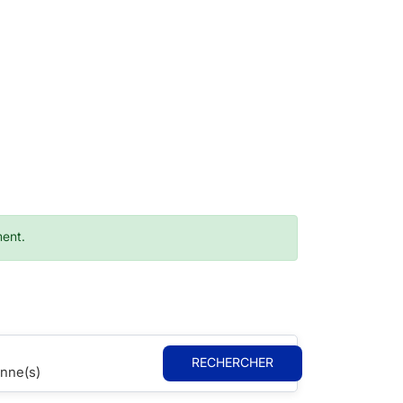
ment.
RECHERCHER
nne(s)