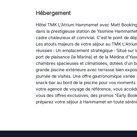
Hébergement
Hôtel TMK L'Atrium Hammamet avec Matt Booking D
dans la prestigieuse station de Yasmine Hammamet. 
cadre chaleureux et convivial. C'est le point de dé
Les atouts majeurs de votre séjour au TMK L'Atri
réussies : Un emplacement stratégique : Situé sur 
port de plaisance (la Marina) et de la Médina d'Y
chambres spacieuses et climatisées, dotées d'un bal
grande piscine extérieure avec terrasse bien exposé
journée de visites. Une offre gastronomique variée :
snack-bar au bord de la piscine pour vos moments d
votre agence de voyage de référence, vous accéde
vous des offres exclusives, des promos "Early Booki
préparez votre séjour à Hammamet en toute séréni