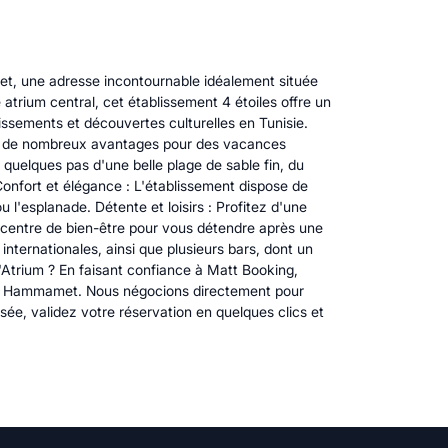
, une adresse incontournable idéalement située
trium central, cet établissement 4 étoiles offre un
tissements et découvertes culturelles en Tunisie.
er de nombreux avantages pour des vacances
quelques pas d'une belle plage de sable fin, du
onfort et élégance : L'établissement dispose de
l'esplanade. Détente et loisirs : Profitez d'une
un centre de bien-être pour vous détendre après une
internationales, ainsi que plusieurs bars, dont un
'Atrium ? En faisant confiance à Matt Booking,
ium Hammamet. Nous négocions directement pour
ée, validez votre réservation en quelques clics et