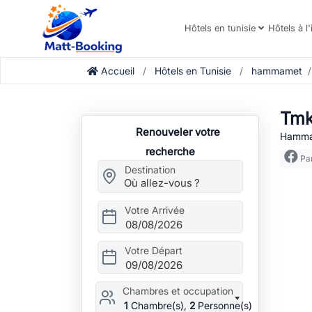
Hôtels en tunisie
Hôtels à l'
Accueil
Hôtels en Tunisie
hammamet
Tmk
Renouveler votre
Hammam
recherche
Par
Destination
Votre Arrivée
08/08/2026
Votre Départ
09/08/2026
Chambres et occupation
1
Chambre(s),
2
Personne(s)