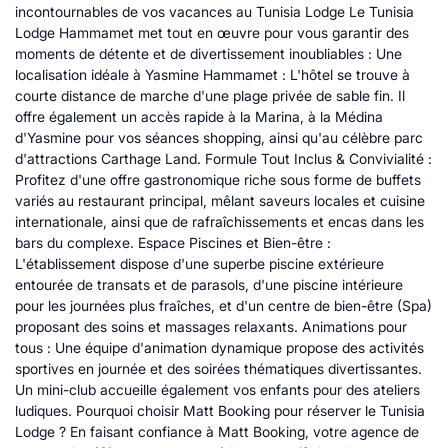
incontournables de vos vacances au Tunisia Lodge Le Tunisia
Lodge Hammamet met tout en œuvre pour vous garantir des
moments de détente et de divertissement inoubliables : Une
localisation idéale à Yasmine Hammamet : L'hôtel se trouve à
courte distance de marche d'une plage privée de sable fin. Il
offre également un accès rapide à la Marina, à la Médina
d'Yasmine pour vos séances shopping, ainsi qu'au célèbre parc
d'attractions Carthage Land. Formule Tout Inclus & Convivialité :
Profitez d'une offre gastronomique riche sous forme de buffets
variés au restaurant principal, mêlant saveurs locales et cuisine
internationale, ainsi que de rafraîchissements et encas dans les
bars du complexe. Espace Piscines et Bien-être :
L'établissement dispose d'une superbe piscine extérieure
entourée de transats et de parasols, d'une piscine intérieure
pour les journées plus fraîches, et d'un centre de bien-être (Spa)
proposant des soins et massages relaxants. Animations pour
tous : Une équipe d'animation dynamique propose des activités
sportives en journée et des soirées thématiques divertissantes.
Un mini-club accueille également vos enfants pour des ateliers
ludiques. Pourquoi choisir Matt Booking pour réserver le Tunisia
Lodge ? En faisant confiance à Matt Booking, votre agence de