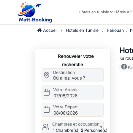
Hôtels en tunisie
Hôtels à l'
Accueil
Hôtels en Tunisie
kairouan
h
Hot
Renouveler votre
Kairoua
recherche
Par
Destination
Votre Arrivée
07/08/2026
Votre Départ
08/08/2026
Chambres et occupation
1
Chambre(s),
2
Personne(s)