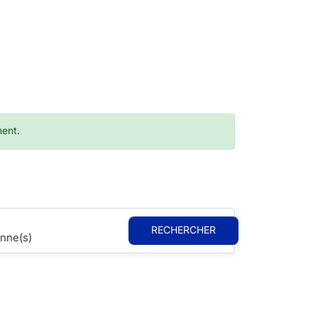
ment.
RECHERCHER
nne(s)