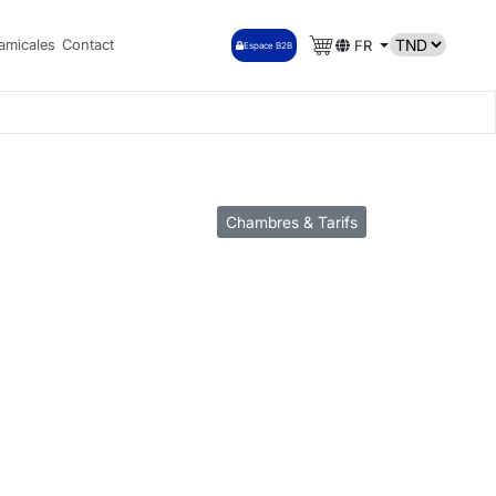
amicales
Contact
FR
Espace B2B
Chambres & Tarifs