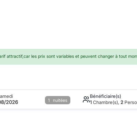
if attractif,car les prix sont variables et peuvent changer à tout mo
Samedi
Bénéficiaire(s)
1
nuitées
08/2026
1
Chambre(s),
2
Perso