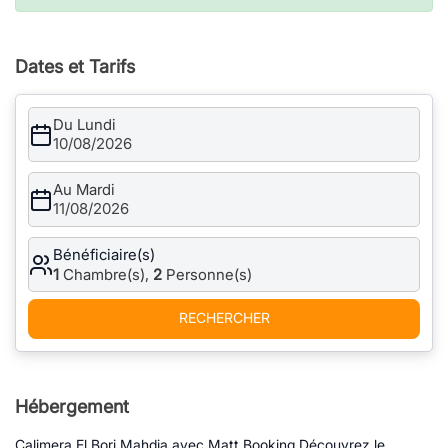
Dates et Tarifs
Du Lundi
10/08/2026
Au Mardi
11/08/2026
Bénéficiaire(s)
1
Chambre(s),
2
Personne(s)
RECHERCHER
Hébergement
Calimera El Borj Mahdia avec Matt Booking Découvrez le