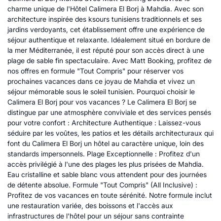
charme unique de l'Hôtel Calimera El Borj à Mahdia. Avec son
architecture inspirée des ksours tunisiens traditionnels et ses
jardins verdoyants, cet établissement offre une expérience de
séjour authentique et relaxante. Idéalement situé en bordure de
la mer Méditerranée, il est réputé pour son accès direct à une
plage de sable fin spectaculaire. Avec Matt Booking, profitez de
nos offres en formule "Tout Compris" pour réserver vos
prochaines vacances dans ce joyau de Mahdia et vivez un
séjour mémorable sous le soleil tunisien. Pourquoi choisir le
Calimera El Borj pour vos vacances ? Le Calimera El Borj se
distingue par une atmosphère conviviale et des services pensés
pour votre confort : Architecture Authentique : Laissez-vous
séduire par les voûtes, les patios et les détails architecturaux qui
font du Calimera El Borj un hôtel au caractère unique, loin des
standards impersonnels. Plage Exceptionnelle : Profitez d'un
accès privilégié à l'une des plages les plus prisées de Mahdia.
Eau cristalline et sable blanc vous attendent pour des journées
de détente absolue. Formule "Tout Compris" (All Inclusive) :
Profitez de vos vacances en toute sérénité. Notre formule inclut
une restauration variée, des boissons et l'accès aux
infrastructures de l'hôtel pour un séjour sans contrainte