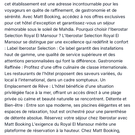
cet établissement est une adresse incontournable pour les
voyageurs en quête de raffinement, de gastronomie et de
sérénité. Avec Matt Booking, accédez à nos offres exclusives
pour cet hôtel d'exception et garantissez-vous un séjour
mémorable sous le soleil de Mahdia. Pourquoi choisir l'Iberostar
Selection Royal El Mansour ? L'Iberostar Selection Royal El
Mansour se distingue par une excellence qui redéfinit le confort
: Label Iberostar Selection : Ce label garantit des installations
haut de gamme, une qualité de service supérieure et des
attentions personnalisées qui font la différence. Gastronomie
Raffinée : Profitez d'une offre culinaire de classe internationale.
Les restaurants de l'hôtel proposent des saveurs variées, du
local à l'international, dans un cadre somptueux. Un
Emplacement de Rêve : L'hôtel bénéficie d'une situation
privilégiée face à la mer, offrant un accès direct à une plage
privée où calme et beauté naturelle se rencontrent. Détente et
Bien-être : Entre son spa moderne, ses piscines élégantes et ses
espaces de relaxation, tout est orchestré pour une parenthèse
de détente absolue. Réservez votre séjour chez Iberostar avec
Matt Booking L'exigence du Royal El Mansour mérite une
plateforme de réservation à la hauteur. Chez Matt Booking,