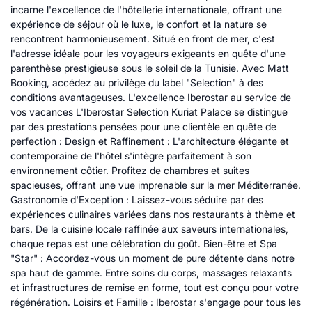
incarne l'excellence de l'hôtellerie internationale, offrant une
expérience de séjour où le luxe, le confort et la nature se
rencontrent harmonieusement. Situé en front de mer, c'est
l'adresse idéale pour les voyageurs exigeants en quête d'une
parenthèse prestigieuse sous le soleil de la Tunisie. Avec Matt
Booking, accédez au privilège du label "Selection" à des
conditions avantageuses. L'excellence Iberostar au service de
vos vacances L'Iberostar Selection Kuriat Palace se distingue
par des prestations pensées pour une clientèle en quête de
perfection : Design et Raffinement : L'architecture élégante et
contemporaine de l'hôtel s'intègre parfaitement à son
environnement côtier. Profitez de chambres et suites
spacieuses, offrant une vue imprenable sur la mer Méditerranée.
Gastronomie d'Exception : Laissez-vous séduire par des
expériences culinaires variées dans nos restaurants à thème et
bars. De la cuisine locale raffinée aux saveurs internationales,
chaque repas est une célébration du goût. Bien-être et Spa
"Star" : Accordez-vous un moment de pure détente dans notre
spa haut de gamme. Entre soins du corps, massages relaxants
et infrastructures de remise en forme, tout est conçu pour votre
régénération. Loisirs et Famille : Iberostar s'engage pour tous les