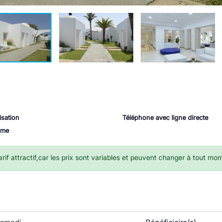
isation
Téléphone avec ligne directe
sme
if attractif,car les prix sont variables et peuvent changer à tout mo