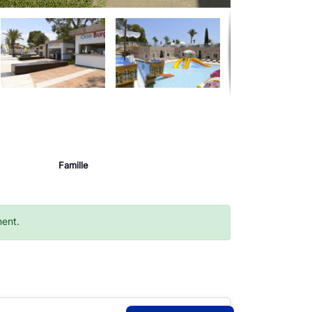
Famille
ment.