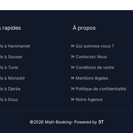
s rapides
À propos
ls à Hammamet
Qui sommes-nous ?
ls à Sousse
Contactez Nous
s à Tunis
Conditions de vente
ls à Monastir
Mentions légales
ls à Djerba
Politique de confidentialité
ls à Douz
Notre Agence
©2026 Matt-Booking-
Powered by
3T