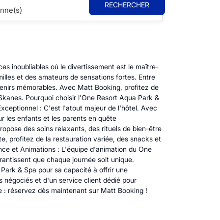
RECHERCHER
nne(s)
s inoubliables où le divertissement est le maître-
lles et des amateurs de sensations fortes. Entre
uvenirs mémorables. Avec Matt Booking, profitez de
e Skanes. Pourquoi choisir l'One Resort Aqua Park &
eptionnel : C'est l'atout majeur de l'hôtel. Avec
r les enfants et les parents en quête
opose des soins relaxants, des rituels de bien-être
, profitez de la restauration variée, des snacks et
ance et Animations : L'équipe d'animation du One
arantissent que chaque journée soit unique.
ark & Spa pour sa capacité à offrir une
 négociés et d'un service client dédié pour
êve : réservez dès maintenant sur Matt Booking !