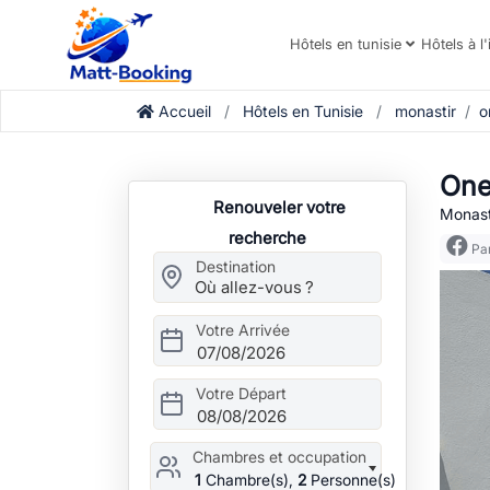
Hôtels en tunisie
Hôtels à l'
Accueil
Hôtels en Tunisie
monastir
o
One
Renouveler votre
Monasti
recherche
Par
Destination
Votre Arrivée
07/08/2026
Votre Départ
08/08/2026
Chambres et occupation
1
Chambre(s),
2
Personne(s)