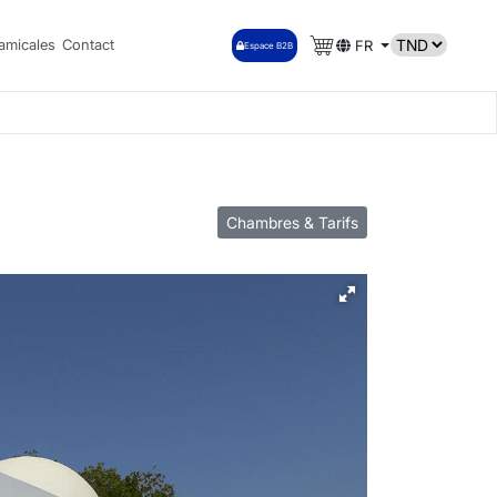
amicales
Contact
FR
Espace B2B
Chambres & Tarifs