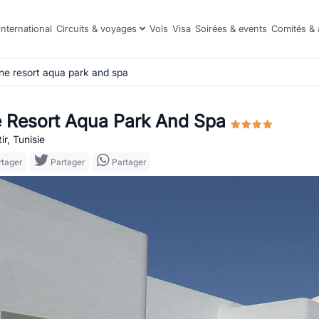
international
Circuits & voyages
Vols
Visa
Soirées & events
Comités & 
ne resort aqua park and spa
 Resort Aqua Park And Spa
r, Tunisie
tager
Partager
Partager