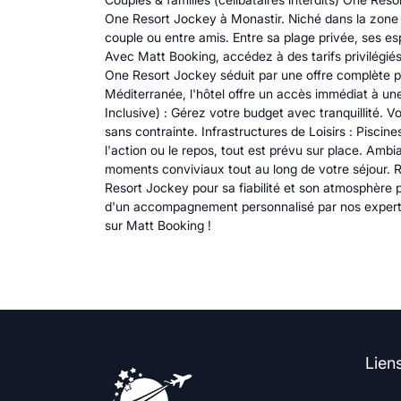
One Resort Jockey à Monastir. Niché dans la zone 
couple ou entre amis. Entre sa plage privée, ses esp
Avec Matt Booking, accédez à des tarifs privilégiés
One Resort Jockey séduit par une offre complète pe
Méditerranée, l'hôtel offre un accès immédiat à un
Inclusive) : Gérez votre budget avec tranquillité. V
sans contrainte. Infrastructures de Loisirs : Pisci
l'action ou le repos, tout est prévu sur place. A
moments conviviaux tout au long de votre séjour.
Resort Jockey pour sa fiabilité et son atmosphère p
d'un accompagnement personnalisé par nos experts 
sur Matt Booking !
Lien