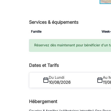
Services & équipements
Famille
Week
Réservez dès maintenant pour bénéficier d'un tar
Dates et Tarifs
Du Lundi
Au M
10/08/2026
11/
Hébergement
Couples & familles (célibataires interdits) One Res