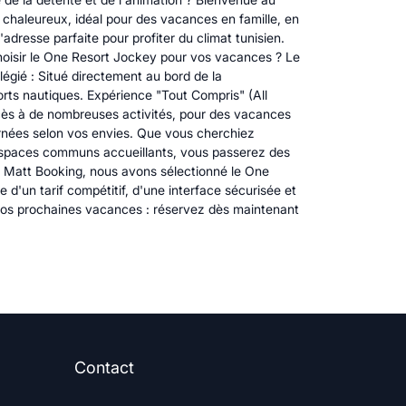
chaleureux, idéal pour des vacances en famille, en
adresse parfaite pour profiter du climat tunisien.
 choisir le One Resort Jockey pour vos vacances ? Le
égié : Situé directement au bord de la
orts nautiques. Expérience "Tout Compris" (All
'accès à de nombreuses activités, pour des vacances
ournées selon vos envies. Que vous cherchiez
s espaces communs accueillants, vous passerez des
 Matt Booking, nous avons sélectionné le One
d'un tarif compétitif, d'une interface sécurisée et
 vos prochaines vacances : réservez dès maintenant
Contact