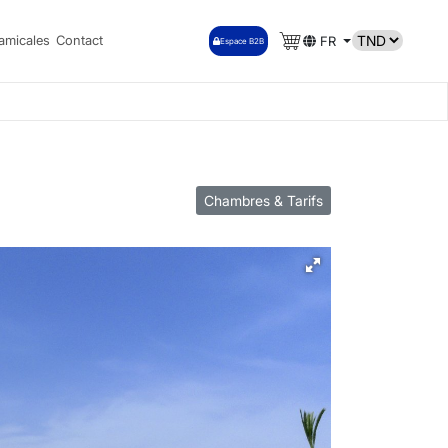
amicales
Contact
FR
Espace B2B
Chambres & Tarifs