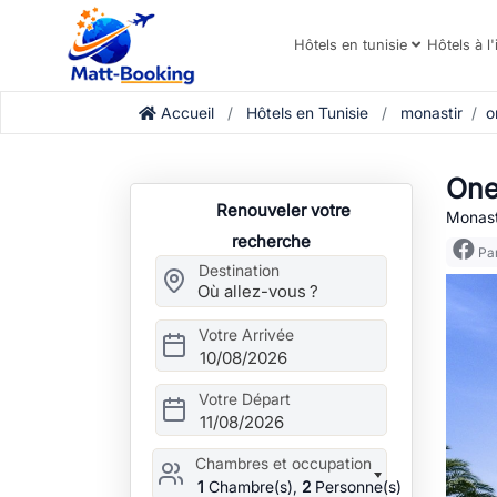
Hôtels en tunisie
Hôtels à l'
Accueil
Hôtels en Tunisie
monastir
o
One
Renouveler votre
Monasti
recherche
Par
Destination
Votre Arrivée
10/08/2026
Votre Départ
11/08/2026
Chambres et occupation
1
Chambre(s),
2
Personne(s)