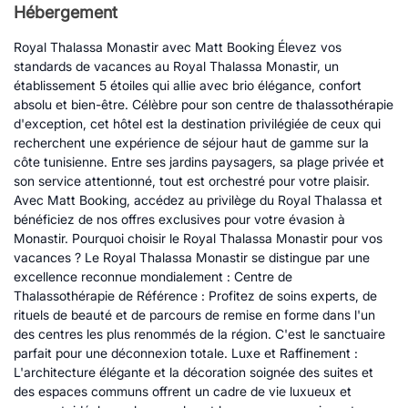
Hébergement
Royal Thalassa Monastir avec Matt Booking Élevez vos
standards de vacances au Royal Thalassa Monastir, un
établissement 5 étoiles qui allie avec brio élégance, confort
absolu et bien-être. Célèbre pour son centre de thalassothérapie
d'exception, cet hôtel est la destination privilégiée de ceux qui
recherchent une expérience de séjour haut de gamme sur la
côte tunisienne. Entre ses jardins paysagers, sa plage privée et
son service attentionné, tout est orchestré pour votre plaisir.
Avec Matt Booking, accédez au privilège du Royal Thalassa et
bénéficiez de nos offres exclusives pour votre évasion à
Monastir. Pourquoi choisir le Royal Thalassa Monastir pour vos
vacances ? Le Royal Thalassa Monastir se distingue par une
excellence reconnue mondialement : Centre de
Thalassothérapie de Référence : Profitez de soins experts, de
rituels de beauté et de parcours de remise en forme dans l'un
des centres les plus renommés de la région. C'est le sanctuaire
parfait pour une déconnexion totale. Luxe et Raffinement :
L'architecture élégante et la décoration soignée des suites et
des espaces communs offrent un cadre de vie luxueux et