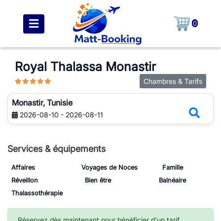
0
Royal Thalassa Monastir
Chambres & Tarifs
Monastir, Tunisie
2026-08-10 - 2026-08-11
Services & équipements
Affaires
Voyages de Noces
Famille
Réveillon
Bien être
Balnéaire
Thalassothérapie
Réservez dès maintenant pour bénéficier d'un tarif