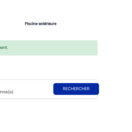
Piscine extérieure
ment.
RECHERCHER
nne(s)