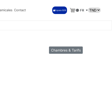
amicales
Contact
FR
Espace B2B
Chambres & Tarifs