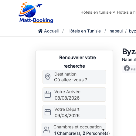
Hôtels en tunisie
Hôtels à l'
Accueil
Hôtels en Tunisie
nabeul
by
Byz
Renouveler votre
Nabeul,
recherche
Par
Destination
Votre Arrivée
08/08/2026
Votre Départ
09/08/2026
Chambres et occupation
1
Chambre(s),
2
Personne(s)