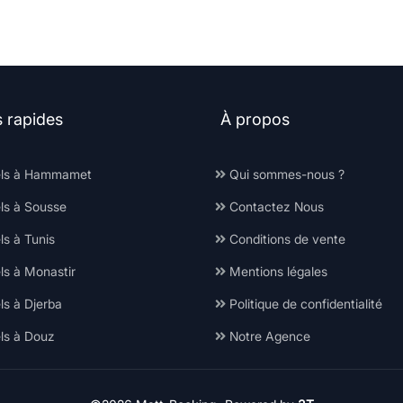
s rapides
À propos
ls à Hammamet
Qui sommes-nous ?
ls à Sousse
Contactez Nous
s à Tunis
Conditions de vente
ls à Monastir
Mentions légales
ls à Djerba
Politique de confidentialité
ls à Douz
Notre Agence