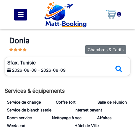
0
Donia
Chambres & Tarifs
Sfax, Tunisie
2026-08-08 - 2026-08-09
Services & équipements
Service de change
Coffre fort
Salle de réunion
Service de blanchisserie
Internet payant
Room service
Nettoyage à sec
Affaires
Week-end
Hôtel de Ville