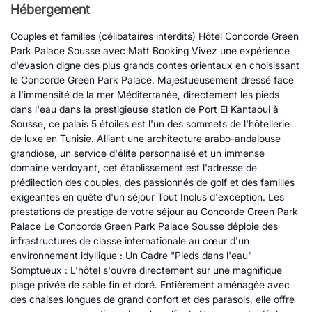
Hébergement
Couples et familles (célibataires interdits) Hôtel Concorde Green
Park Palace Sousse avec Matt Booking Vivez une expérience
d'évasion digne des plus grands contes orientaux en choisissant
le Concorde Green Park Palace. Majestueusement dressé face
à l'immensité de la mer Méditerranée, directement les pieds
dans l'eau dans la prestigieuse station de Port El Kantaoui à
Sousse, ce palais 5 étoiles est l'un des sommets de l'hôtellerie
de luxe en Tunisie. Alliant une architecture arabo-andalouse
grandiose, un service d'élite personnalisé et un immense
domaine verdoyant, cet établissement est l'adresse de
prédilection des couples, des passionnés de golf et des familles
exigeantes en quête d'un séjour Tout Inclus d'exception. Les
prestations de prestige de votre séjour au Concorde Green Park
Palace Le Concorde Green Park Palace Sousse déploie des
infrastructures de classe internationale au cœur d'un
environnement idyllique : Un Cadre "Pieds dans l'eau"
Somptueux : L'hôtel s'ouvre directement sur une magnifique
plage privée de sable fin et doré. Entièrement aménagée avec
des chaises longues de grand confort et des parasols, elle offre