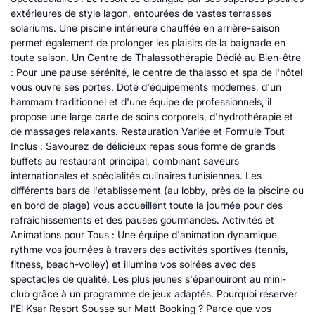
extérieures de style lagon, entourées de vastes terrasses
solariums. Une piscine intérieure chauffée en arrière-saison
permet également de prolonger les plaisirs de la baignade en
toute saison. Un Centre de Thalassothérapie Dédié au Bien-être
: Pour une pause sérénité, le centre de thalasso et spa de l'hôtel
vous ouvre ses portes. Doté d'équipements modernes, d'un
hammam traditionnel et d'une équipe de professionnels, il
propose une large carte de soins corporels, d'hydrothérapie et
de massages relaxants. Restauration Variée et Formule Tout
Inclus : Savourez de délicieux repas sous forme de grands
buffets au restaurant principal, combinant saveurs
internationales et spécialités culinaires tunisiennes. Les
différents bars de l'établissement (au lobby, près de la piscine ou
en bord de plage) vous accueillent toute la journée pour des
rafraîchissements et des pauses gourmandes. Activités et
Animations pour Tous : Une équipe d'animation dynamique
rythme vos journées à travers des activités sportives (tennis,
fitness, beach-volley) et illumine vos soirées avec des
spectacles de qualité. Les plus jeunes s'épanouiront au mini-
club grâce à un programme de jeux adaptés. Pourquoi réserver
l'El Ksar Resort Sousse sur Matt Booking ? Parce que vos