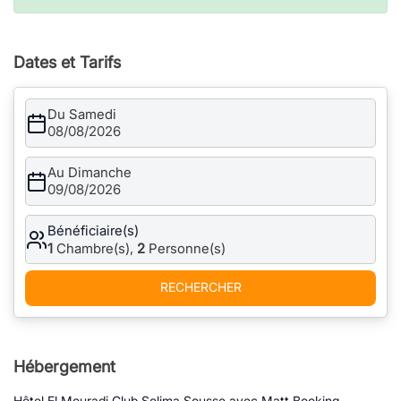
Dates et Tarifs
Du Samedi
08/08/2026
Au Dimanche
09/08/2026
Bénéficiaire(s)
1
Chambre(s),
2
Personne(s)
RECHERCHER
Hébergement
Hôtel El Mouradi Club Selima Sousse avec Matt Booking