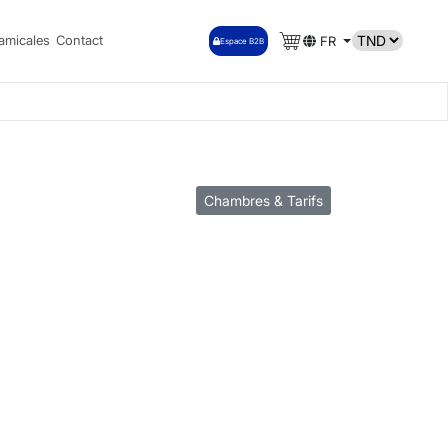
amicales
Contact
FR
Espace B2B
Chambres & Tarifs