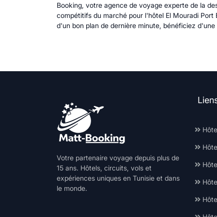
Booking, votre agence de voyage experte de la desti
compétitifs du marché pour l'hôtel El Mouradi Port 
d'un bon plan de dernière minute, bénéficiez d'une 
Lien
Hôte
Hôte
Votre partenaire voyage depuis plus de
Hôtel
15 ans. Hôtels, circuits, vols et
expériences uniques en Tunisie et dans
Hôte
le monde.
Hôte
Hôte