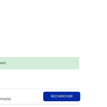
ment.
RECHERCHER
nne(s)