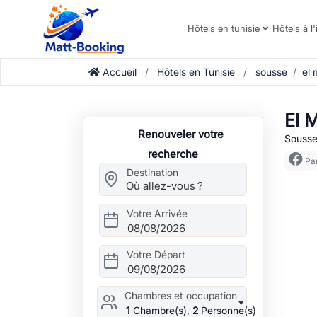
Hôtels en tunisie
Hôtels à l'
Accueil
Hôtels en Tunisie
sousse
el 
El 
Renouveler votre
Sousse
recherche
Par
Destination
Votre Arrivée
08/08/2026
Votre Départ
09/08/2026
Chambres et occupation
1
Chambre(s),
2
Personne(s)