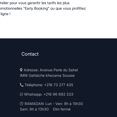
ier pour vous garantir les tarifs les plus
romotionnelles "Early Booking" ou que vous profitiez
ligne !
Contact
Adresse: Avenue Perle du Sahel
IMM Gahbiche khezama Sousse
Téléphone: +216 73 277 435
Whatsapp: +216 96 692 333
RAMADAN: Lun - Ven: 9h à 15h30
Sam: 9h à 13h30 Dim fermé