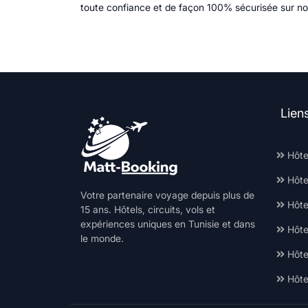
toute confiance et de façon 100% sécurisée sur no
Lien
Hôte
Hôte
Votre partenaire voyage depuis plus de
Hôtel
15 ans. Hôtels, circuits, vols et
expériences uniques en Tunisie et dans
Hôte
le monde.
Hôte
Hôte