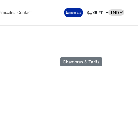
amicales
Contact
FR
Espace B2B
Chambres & Tarifs