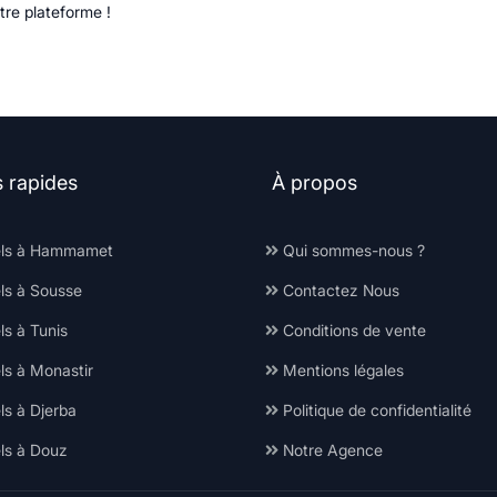
tre plateforme !
s rapides
À propos
ls à Hammamet
Qui sommes-nous ?
ls à Sousse
Contactez Nous
s à Tunis
Conditions de vente
ls à Monastir
Mentions légales
ls à Djerba
Politique de confidentialité
ls à Douz
Notre Agence