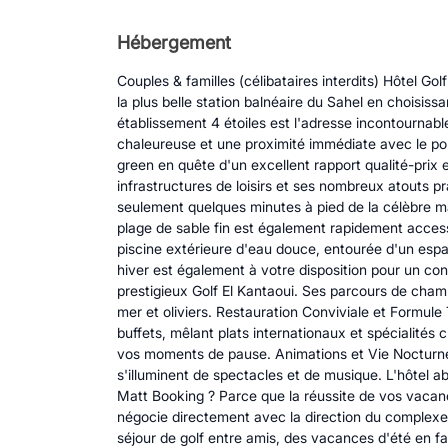
Hébergement
Couples & familles (célibataires interdits) Hôtel
la plus belle station balnéaire du Sahel en choisiss
établissement 4 étoiles est l'adresse incontournabl
chaleureuse et une proximité immédiate avec le port 
green en quête d'un excellent rapport qualité-prix 
infrastructures de loisirs et ses nombreux atouts pr
seulement quelques minutes à pied de la célèbre ma
plage de sable fin est également rapidement access
piscine extérieure d'eau douce, entourée d'un espac
hiver est également à votre disposition pour un con
prestigieux Golf El Kantaoui. Ses parcours de cha
mer et oliviers. Restauration Conviviale et Formule
buffets, mêlant plats internationaux et spécialités 
vos moments de pause. Animations et Vie Nocturne :
s'illuminent de spectacles et de musique. L'hôtel a
Matt Booking ? Parce que la réussite de vos vacan
négocie directement avec la direction du complexe p
séjour de golf entre amis, des vacances d'été en f