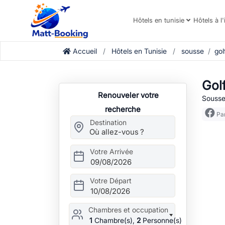
Hôtels en tunisie
Hôtels à l'
Accueil
Hôtels en Tunisie
sousse
gol
Gol
Renouveler votre
Sousse
recherche
Par
Destination
Votre Arrivée
09/08/2026
Votre Départ
10/08/2026
Chambres et occupation
1
Chambre(s),
2
Personne(s)