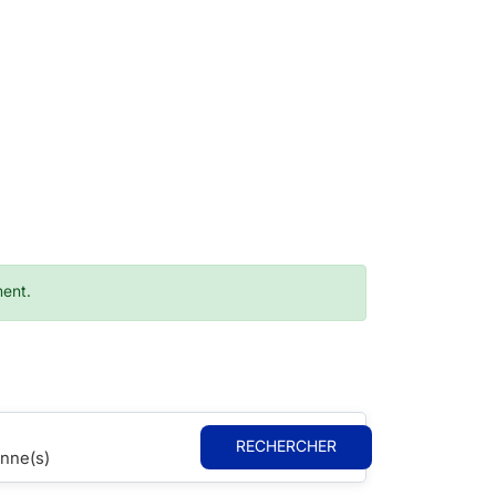
ment.
RECHERCHER
nne(s)