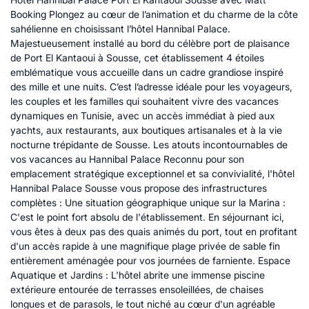
Booking Plongez au cœur de l’animation et du charme de la côte
sahélienne en choisissant l’hôtel Hannibal Palace.
Majestueusement installé au bord du célèbre port de plaisance
de Port El Kantaoui à Sousse, cet établissement 4 étoiles
emblématique vous accueille dans un cadre grandiose inspiré
des mille et une nuits. C’est l’adresse idéale pour les voyageurs,
les couples et les familles qui souhaitent vivre des vacances
dynamiques en Tunisie, avec un accès immédiat à pied aux
yachts, aux restaurants, aux boutiques artisanales et à la vie
nocturne trépidante de Sousse. Les atouts incontournables de
vos vacances au Hannibal Palace Reconnu pour son
emplacement stratégique exceptionnel et sa convivialité, l'hôtel
Hannibal Palace Sousse vous propose des infrastructures
complètes : Une situation géographique unique sur la Marina :
C'est le point fort absolu de l'établissement. En séjournant ici,
vous êtes à deux pas des quais animés du port, tout en profitant
d'un accès rapide à une magnifique plage privée de sable fin
entièrement aménagée pour vos journées de farniente. Espace
Aquatique et Jardins : L'hôtel abrite une immense piscine
extérieure entourée de terrasses ensoleillées, de chaises
longues et de parasols, le tout niché au cœur d'un agréable