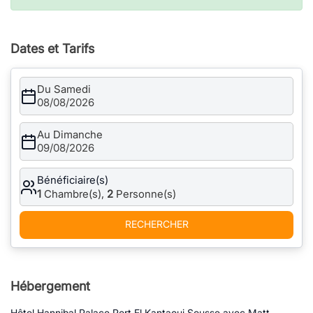
Dates et Tarifs
Du Samedi
08/08/2026
Au Dimanche
09/08/2026
Bénéficiaire(s)
1
Chambre(s),
2
Personne(s)
RECHERCHER
Hébergement
Hôtel Hannibal Palace Port El Kantaoui Sousse avec Matt