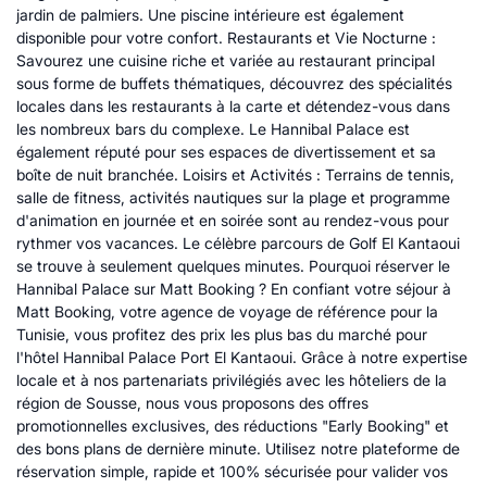
jardin de palmiers. Une piscine intérieure est également
disponible pour votre confort. Restaurants et Vie Nocturne :
Savourez une cuisine riche et variée au restaurant principal
sous forme de buffets thématiques, découvrez des spécialités
locales dans les restaurants à la carte et détendez-vous dans
les nombreux bars du complexe. Le Hannibal Palace est
également réputé pour ses espaces de divertissement et sa
boîte de nuit branchée. Loisirs et Activités : Terrains de tennis,
salle de fitness, activités nautiques sur la plage et programme
d'animation en journée et en soirée sont au rendez-vous pour
rythmer vos vacances. Le célèbre parcours de Golf El Kantaoui
se trouve à seulement quelques minutes. Pourquoi réserver le
Hannibal Palace sur Matt Booking ? En confiant votre séjour à
Matt Booking, votre agence de voyage de référence pour la
Tunisie, vous profitez des prix les plus bas du marché pour
l'hôtel Hannibal Palace Port El Kantaoui. Grâce à notre expertise
locale et à nos partenariats privilégiés avec les hôteliers de la
région de Sousse, nous vous proposons des offres
promotionnelles exclusives, des réductions "Early Booking" et
des bons plans de dernière minute. Utilisez notre plateforme de
réservation simple, rapide et 100% sécurisée pour valider vos