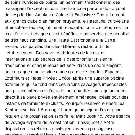
de soins humides de pointe, un hammam traditionnel et des
massages d'exception pour une harmonie parfaite du corps et
de l'esprit. Une Ambiance Calme et Exclusive : Contrairement
aux grands clubs d'animation bruyants, le Hasdrubal cultive une
atmosphère feutrée, intime et relaxante. Ici, la discrétion est un
mot d'ordre et chaque client bénéficie d'un service personnalisé
de très haut standing. Une Haute Gastronomie à la Carte :
Éveillez vos papilles dans les différents restaurants de
l'établissement. Des saveurs délicates de la cuisine
internationale aux secrets de la gastronomie tunisienne
traditionnelle, chaque repas est servi dans un cadre élégant,
accompagné d'un service d'une grande distinction. Espaces
Extérieurs et Plage Privée : L'hôtel abrite une superbe piscine
extérieure qui se fond dans des jardins paysagers impeccables,
une piscine intérieure d'eau de mer chauffée, ainsi qu'un accès
direct à sa plage privée entièrement aménagée, idéale pour des
instants de farniente exclusifs. Pourquoi réserver le Hasdrubal
Kantaoui sur Matt Booking ? Parce qu'un séjour d'exception
requiert une organisation sans faille, Matt Booking, votre agence
de voyage experte de la destination Tunisie, met à votre
disposition ses relations privilégiées avec la prestigieuse
enseigne Hasdrubal Hotels. Nous négocions directement pour