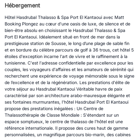
Hébergement
Hôtel Hasdrubal Thalasso & Spa Port El Kantaoui avec Matt
Booking Plongez au cœur d'une oasis de luxe, de silence et de
bien-être absolu en choisissant le Hasdrubal Thalasso & Spa
Port El Kantaoui. Idéalement situé en front de mer dans la
prestigieuse station de Sousse, le long d’une plage de sable fin
et en bordure du célèbre parcours de golf à 36 trous, cet hôtel 5
étoiles d'exception incarne l'art de vivre et le raffinement à la
tunisienne. C'est l'adresse confidentielle par excellence pour les
couples, les voyageurs d'affaires et les amateurs de sérénité qui
recherchent une expérience de voyage mémorable sous le signe
de l’excellence et de la régénération. Les prestations d'élite de
votre séjour au Hasdrubal Kantaoui Véritable havre de paix
caractérisé par son architecture arabo-mauresque élégante et
ses fontaines murmurantes, l'hôtel Hasdrubal Port El Kantaoui
propose des prestations inégalées : Un Centre de
Thalassothérapie de Classe Mondiale : S'étendant sur un
espace somptueux, le centre de thalasso de l'hôtel est une
référence internationale. Il propose des cures haut de gamme
personnalisées, un magnifique parcours bio-marin, des cabines