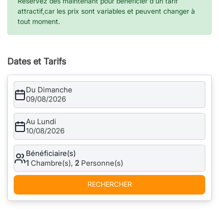
Réservez dès maintenant pour bénéficier d'un tarif
attractif,car les prix sont variables et peuvent changer à
tout moment.
Dates et Tarifs
Du Dimanche
09/08/2026
Au Lundi
10/08/2026
Bénéficiaire(s)
1
Chambre(s),
2
Personne(s)
RECHERCHER