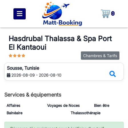
0
Hasdrubal Thalassa & Spa Port
El Kantaoui
Chambres & Tarifs
Sousse, Tunisie
2026-08-09 - 2026-08-10
Services & équipements
Affaires
Voyages de Noces
Bien être
Balnéaire
Thalassothérapie