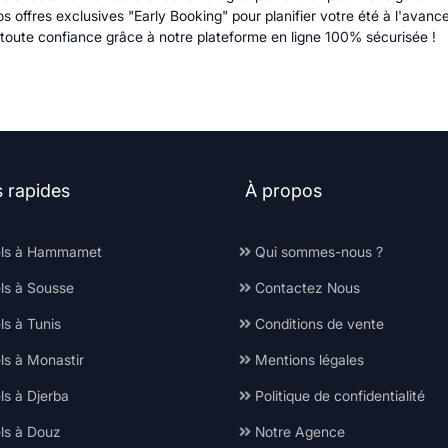
s offres exclusives "Early Booking" pour planifier votre été à l'avanc
n toute confiance grâce à notre plateforme en ligne 100% sécurisée !
s rapides
À propos
ls à Hammamet
Qui sommes-nous ?
ls à Sousse
Contactez Nous
s à Tunis
Conditions de vente
ls à Monastir
Mentions légales
ls à Djerba
Politique de confidentialité
ls à Douz
Notre Agence