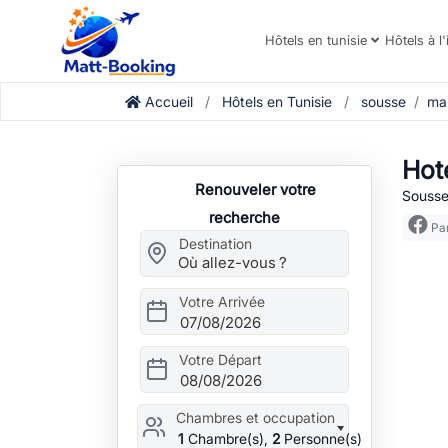
Hôtels en tunisie
Hôtels à l'
Accueil
Hôtels en Tunisie
sousse
ma
Hot
Renouveler votre
Sousse
recherche
Par
Destination
Votre Arrivée
07/08/2026
Votre Départ
08/08/2026
Chambres et occupation
1
Chambre(s),
2
Personne(s)