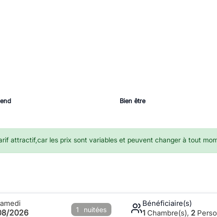
-end
Bien être
if attractif,car les prix sont variables et peuvent changer à tout mo
Samedi
Bénéficiaire(s)
1
nuitées
08/2026
1
Chambre(s),
2
Perso