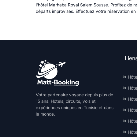
l'hôtel Marhaba Royal Salem Sousse. Profitez de no
départs improvisés. Effectuez votre réservation e
Lien
Hôte
Hôte
Votre partenaire voyage depuis plus de
Hôtel
15 ans. Hôtels, circuits, vols et
expériences uniques en Tunisie et dans
Hôte
le monde.
Hôte
Hôte