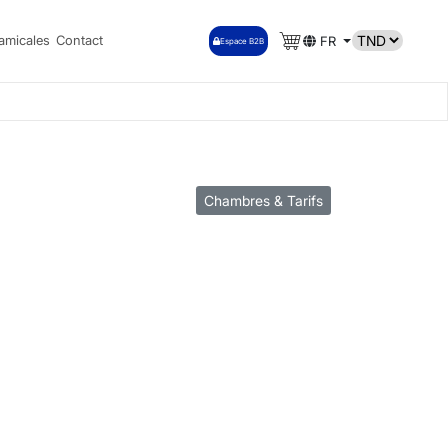
amicales
Contact
FR
Espace B2B
Chambres & Tarifs