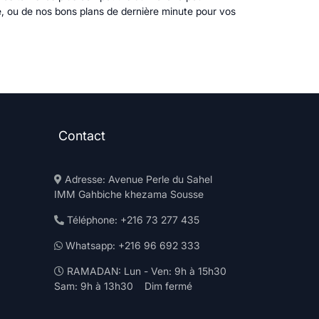
e, ou de nos bons plans de dernière minute pour vos
Contact
Adresse: Avenue Perle du Sahel
IMM Gahbiche khezama Sousse
Téléphone: +216 73 277 435
Whatsapp: +216 96 692 333
RAMADAN: Lun - Ven: 9h à 15h30
Sam: 9h à 13h30 Dim fermé