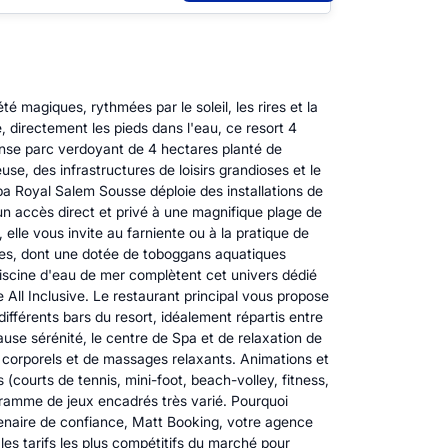
magiques, rythmées par le soleil, les rires et la
 directement les pieds dans l'eau, ce resort 4
ense parc verdoyant de 4 hectares planté de
use, des infrastructures de loisirs grandioses et le
a Royal Salem Sousse déploie des installations de
un accès direct et privé à une magnifique plage de
elle vous invite au farniente ou à la pratique de
res, dont une dotée de toboggans aquatiques
piscine d'eau de mer complètent cet univers dédié
 All Inclusive. Le restaurant principal vous propose
ifférents bars du resort, idéalement répartis entre
ause sérénité, le centre de Spa et de relaxation de
s corporels et de massages relaxants. Animations et
(courts de tennis, mini-foot, beach-volley, fitness,
ogramme de jeux encadrés très varié. Pourquoi
enaire de confiance, Matt Booking, votre agence
les tarifs les plus compétitifs du marché pour