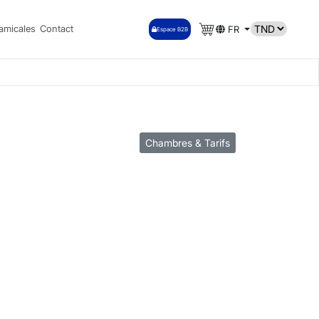
amicales
Contact
FR
Espace B2B
Chambres & Tarifs