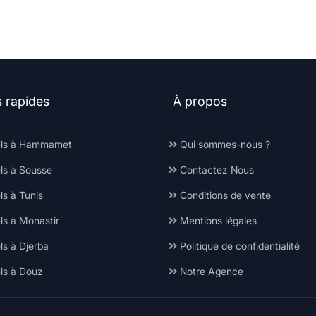
s rapides
À propos
ls à Hammamet
Qui sommes-nous ?
ls à Sousse
Contactez Nous
s à Tunis
Conditions de vente
ls à Monastir
Mentions légales
ls à Djerba
Politique de confidentialité
ls à Douz
Notre Agence