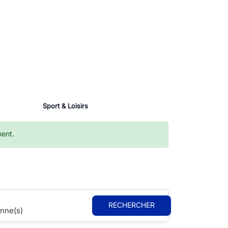
Sport & Loisirs
ment.
RECHERCHER
nne(s)