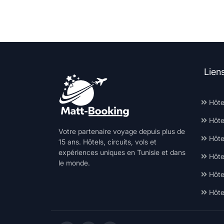
Lien
Hôte
Hôte
Votre partenaire voyage depuis plus de
Hôtel
15 ans. Hôtels, circuits, vols et
expériences uniques en Tunisie et dans
Hôte
le monde.
Hôte
Hôte