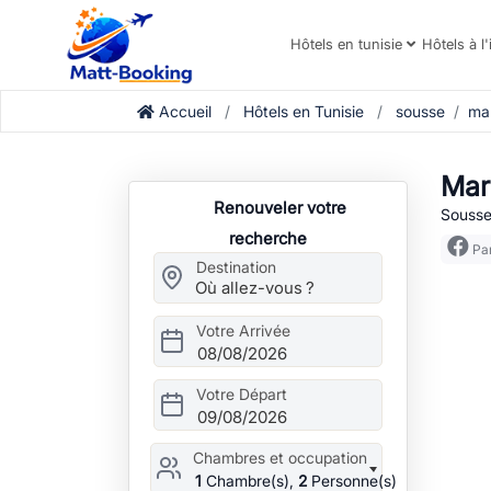
Hôtels en tunisie
Hôtels à l'
Accueil
Hôtels en Tunisie
sousse
ma
Mar
Renouveler votre
Sousse
recherche
Par
Destination
Votre Arrivée
08/08/2026
Votre Départ
09/08/2026
Chambres et occupation
1
Chambre(s),
2
Personne(s)